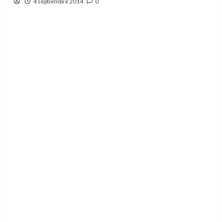
4 septiembre 2014
0