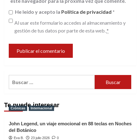
este navegador para la próxima vez que comente.
He leído y acepto la
Política de privacidad
*
Al usar este formulario accedes al almacenamiento y
gestión de tus datos por parte de esta web.
*
Buscar:
Te puede interesar
Crónicas
Internacional
John Legend, un viaje emocional en 88 teclas en Noches
del Botánico
Eva B.
23 julio 2026
0