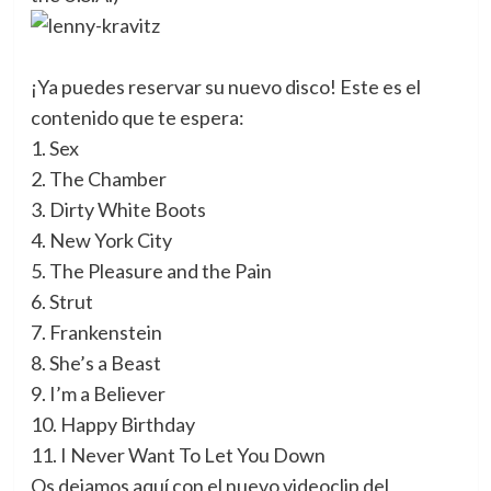
¡Ya puedes reservar su nuevo disco! Este es el
contenido que te espera:
1. Sex
2. The Chamber
3. Dirty White Boots
4. New York City
5. The Pleasure and the Pain
6. Strut
7. Frankenstein
8. She’s a Beast
9. I’m a Believer
10. Happy Birthday
11. I Never Want To Let You Down
Os dejamos aquí con el nuevo videoclip del