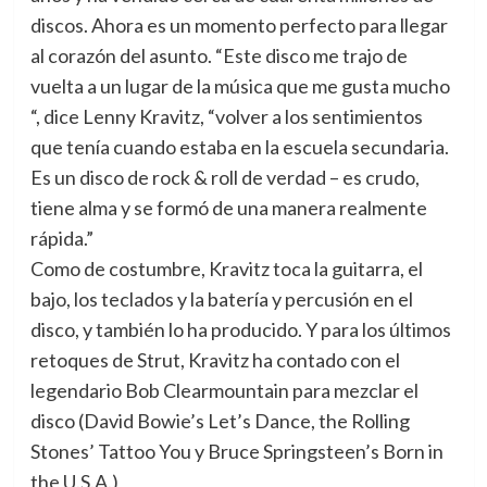
discos. Ahora es un momento perfecto para llegar
al corazón del asunto. “Este disco me trajo de
vuelta a un lugar de la música que me gusta mucho
“, dice Lenny Kravitz, “volver a los sentimientos
que tenía cuando estaba en la escuela secundaria.
Es un disco de rock & roll de verdad – es crudo,
tiene alma y se formó de una manera realmente
rápida.”
Como de costumbre, Kravitz toca la guitarra, el
bajo, los teclados y la batería y percusión en el
disco, y también lo ha producido. Y para los últimos
retoques de Strut, Kravitz ha contado con el
legendario Bob Clearmountain para mezclar el
disco (David Bowie’s Let’s Dance, the Rolling
Stones’ Tattoo You y Bruce Springsteen’s Born in
the U.S.A.)