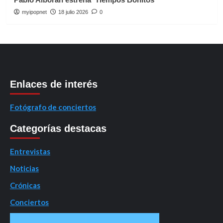
myipopnet
18 julio 2026
0
Enlaces de interés
Fotógrafo de conciertos
Categorías destacas
Entrevistas
Noticias
Crónicas
Conciertos