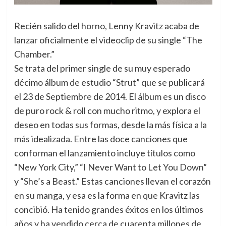
Recién salido del horno, Lenny Kravitz acaba de
lanzar oficialmente el videoclip de su single “The
Chamber.”
Se trata del primer single de su muy esperado
décimo álbum de estudio “Strut” que se publicará
el 23 de Septiembre de 2014. El álbum es un disco
de puro rock & roll con mucho ritmo, y explora el
deseo en todas sus formas, desde la más física a la
más idealizada. Entre las doce canciones que
conforman el lanzamiento incluye títulos como
“New York City,” “I Never Want to Let You Down”
y “She’s a Beast.” Estas canciones llevan el corazón
en su manga, y esa es la forma en que Kravitz las
concibió. Ha tenido grandes éxitos en los últimos
años y ha vendido cerca de cuarenta millones de