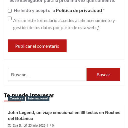
este navegador para la próxima vez que comente.
He leído y acepto la
Política de privacidad
*
Al usar este formulario accedes al almacenamiento y
gestión de tus datos por parte de esta web.
*
Buscar:
Te puede interesar
Crónicas
Internacional
John Legend, un viaje emocional en 88 teclas en Noches
del Botánico
Eva B.
23 julio 2026
0