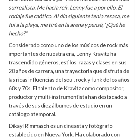
surrealista. Me hacía reír. Lenny fue a por ello. El
rodaje fue caótico. Al día siguiente tenía resaca, me
fui a la playa, me tiré en la arena y pensé, ‘¿Qué he
hecho?’
”
Considerado como uno de los músicos de rock más
importantes de nuestra era, Lenny Kravitz ha
trascendido géneros, estilos, razas y clases en sus
20 años de carrera, una trayectoria que disfruta de
las ricas influencias del soul, rock y funk de los años
60s y 70s. El talento de Kravitz como compositor,
productor y multi-instrumentista han destacado a
través de sus diez álbumes de estudio en un
catálogo atemporal.
Dikayl Rimmasch es un cineasta y fotógrafo
establecido en Nueva York. Ha colaborado con