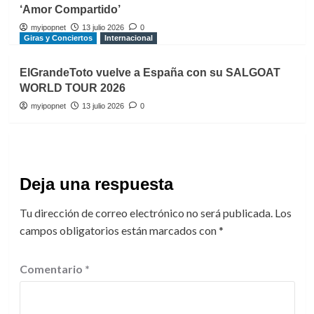
‘Amor Compartido’
myipopnet
13 julio 2026
0
Giras y Conciertos
Internacional
ElGrandeToto vuelve a España con su SALGOAT
WORLD TOUR 2026
myipopnet
13 julio 2026
0
Deja una respuesta
Tu dirección de correo electrónico no será publicada.
Los
campos obligatorios están marcados con
*
Comentario
*