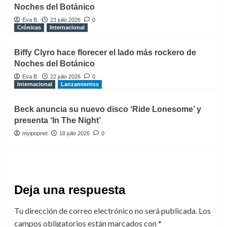
Noches del Botánico
Eva B.
23 julio 2026
0
Crónicas
Internacional
Biffy Clyro hace florecer el lado más rockero de
Noches del Botánico
Eva B.
22 julio 2026
0
Internacional
Lanzamientos
Beck anuncia su nuevo disco ‘Ride Lonesome’ y
presenta ‘In The Night’
myipopnet
18 julio 2026
0
Deja una respuesta
Tu dirección de correo electrónico no será publicada.
Los
campos obligatorios están marcados con
*