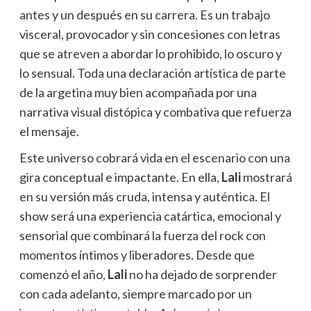
antes y un después en su carrera. Es un trabajo
visceral, provocador y sin concesiones con letras
que se atreven a abordar lo prohibido, lo oscuro y
lo sensual. Toda una declaración artística de parte
de la argetina muy bien acompañada por una
narrativa visual distópica y combativa que refuerza
el mensaje.
Este universo cobrará vida en el escenario con una
gira conceptual e impactante. En ella,
Lali
mostrará
en su versión más cruda, intensa y auténtica. El
show será una experiencia catártica, emocional y
sensorial que combinará la fuerza del rock con
momentos íntimos y liberadores. Desde que
comenzó el año,
Lali
no ha dejado de sorprender
con cada adelanto, siempre marcado por un