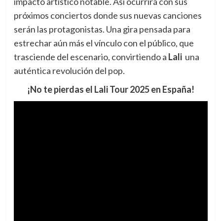
impacto artístico notable. Así ocurrirá con sus
próximos conciertos donde sus nuevas canciones
serán las protagonistas. Una gira pensada para
estrechar aún más el vínculo con el público, que
trasciende del escenario, convirtiendo a
Lali
una
auténtica revolución del pop.
¡No te pierdas el Lali Tour 2025 en España!