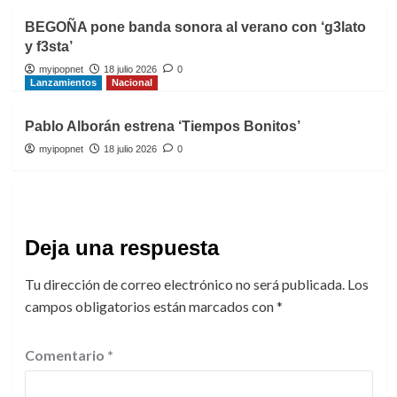
BEGOÑA pone banda sonora al verano con ‘g3lato
y f3sta’
myipopnet
18 julio 2026
0
Lanzamientos
Nacional
Pablo Alborán estrena ‘Tiempos Bonitos’
myipopnet
18 julio 2026
0
Deja una respuesta
Tu dirección de correo electrónico no será publicada.
Los
campos obligatorios están marcados con
*
Comentario
*