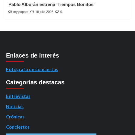
Pablo Alborán estrena ‘Tiempos Bonitos’
myipopnet
18 julio 2026
0
Enlaces de interés
Fotógrafo de conciertos
Categorías destacas
Entrevistas
Noticias
Crónicas
Conciertos