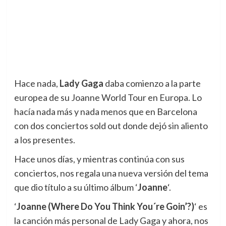
Hace nada,
Lady Gaga
daba comienzo a la parte
europea de su Joanne World Tour en Europa.
Lo
hacía nada más y nada menos que en Barcelona
con dos conciertos sold out donde dejó sin aliento
a los presentes.
Hace unos días, y mientras continúa con sus
conciertos, nos regala una nueva versión del tema
que dio título a su último álbum ‘
Joanne
‘.
‘
Joanne (Where Do You Think You´re Goin’?)
‘ es
la canción más personal de Lady Gaga y ahora, nos