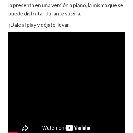
la presenta en una versión a piano, la misma que se
puede disfrutar durante su gira.
¡Dale al play y déjate llevar!