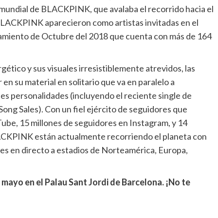
mundial de BLACKPINK, que avalaba el recorrido hacia el
BLACKPINK aparecieron como artistas invitadas en el
zamiento de Octubre del 2018 que cuenta con más de 164
gético y sus visuales irresistiblemente atrevidos, las
 su material en solitario que va en paralelo a
s personalidades (incluyendo el reciente single de
l Song Sales). Con un fiel ejército de seguidores que
Tube, 15 millones de seguidores en Instagram, y 14
ACKPINK están actualmente recorriendo el planeta con
es en directo a estadios de Norteamérica, Europa,
mayo en el Palau Sant Jordi de Barcelona. ¡No te