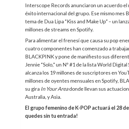
Interscope Records anunciaron un acuerdo el 
éxito internacional del grupo. Ese mismo mes 
tema de Dua Lipa “Kiss and Make Up” – un lan
millones de streams en Spotify.
Para alimentar el frenesí que causa su pop ener
cuatro componentes han comenzado a trabajar en
BLACKPINK y pone de manifiesto sus diferente
Jennie “Solo,” un Nº #1 de la lista World Digita
alcanza los 19 millones de suscriptores en You
millones de oyentes mensuales en Spotify, BL
su gira
In Your Area
donde llevan sus actuacion
Australia, y Asia.
El grupo femenino de K-POP actuará el 28 de 
quedes sin tu entrada!