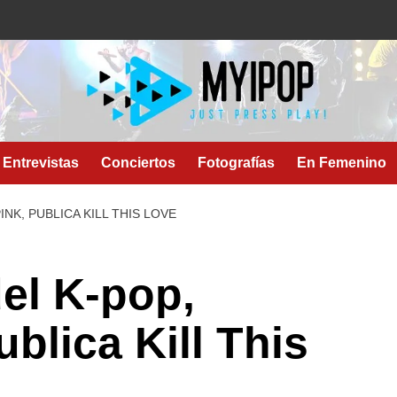
Entrevistas
Conciertos
Fotografías
En Femenino
INK, PUBLICA KILL THIS LOVE
el K-pop,
lica Kill This