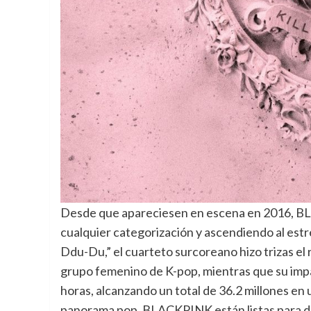
Desde que apareciesen en escena en 2016, BL
cualquier categorización
y ascendiendo al estr
Ddu-Du,” el cuarteto surcoreano hizo trizas el
grupo femenino de K-pop, mientras que su impa
horas, alcanzando un total de 36.2 millones en
panorama pop, BLACKPINK están listas para de