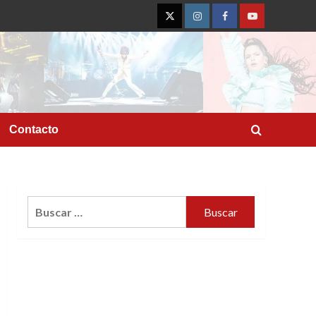
Twitter
Instagram
Facebook
YouTube
Contacto
Buscar: