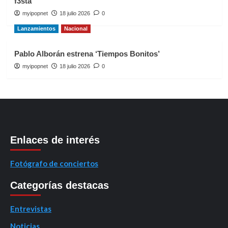
f3sta’
myipopnet
18 julio 2026
0
Lanzamientos
Nacional
Pablo Alborán estrena ‘Tiempos Bonitos’
myipopnet
18 julio 2026
0
Enlaces de interés
Fotógrafo de conciertos
Categorías destacas
Entrevistas
Noticias