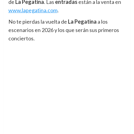
de
La Pegatina
. Las
entradas
están a la venta en
www.lapegatina.com
.
No te pierdas la vuelta de
La Pegatina
a los
escenarios en 2026 y los que serán sus primeros
conciertos.