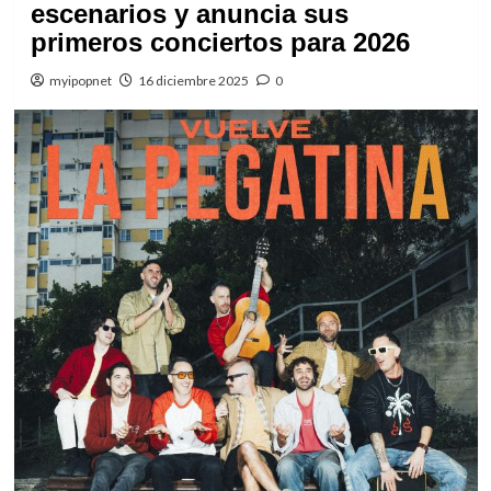
escenarios y anuncia sus
primeros conciertos para 2026
myipopnet
16 diciembre 2025
0