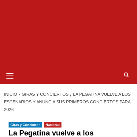
Menú
primario
INICIO
GIRAS Y CONCIERTOS
LA PEGATINA VUELVE A LOS
ESCENARIOS Y ANUNCIA SUS PRIMEROS CONCIERTOS PARA
2026
Giras y Conciertos
Nacional
La Pegatina vuelve a los