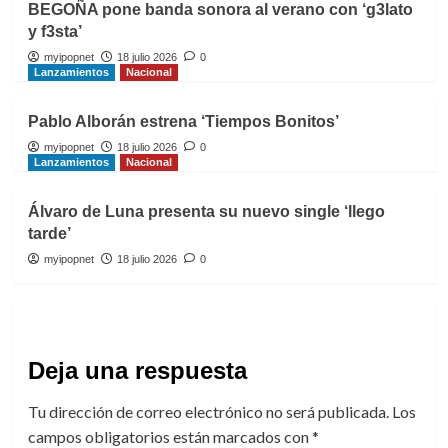
BEGOÑA pone banda sonora al verano con ‘g3lato
y f3sta’
myipopnet
18 julio 2026
0
Lanzamientos
Nacional
Pablo Alborán estrena ‘Tiempos Bonitos’
myipopnet
18 julio 2026
0
Lanzamientos
Nacional
Álvaro de Luna presenta su nuevo single ‘llego
tarde’
myipopnet
18 julio 2026
0
Deja una respuesta
Tu dirección de correo electrónico no será publicada.
Los
campos obligatorios están marcados con
*