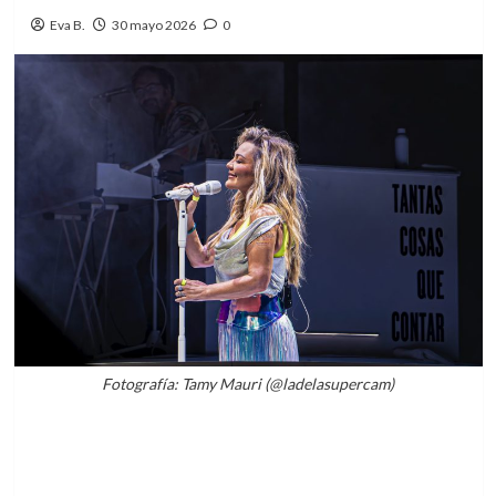
Eva B.
30 mayo 2026
0
Fotografía: Tamy Mauri (@ladelasupercam)