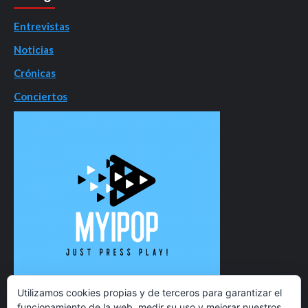
Entrevistas
Noticias
Crónicas
Conciertos
Utilizamos cookies propias y de terceros para garantizar el
funcionamiento de la web, medir su uso y mejorar nuestros