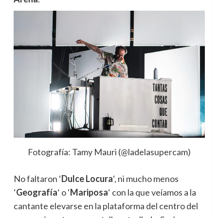
Fotografía: Tamy Mauri (@ladelasupercam)
No faltaron ‘
Dulce Locura
‘, ni mucho menos
‘
Geografía
‘ o ‘
Mariposa
‘ con la que veíamos a la
cantante elevarse en la plataforma del centro del