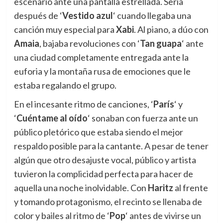
escenario ante una pantalla estrellada. Sería
después de ‘
Vestido azul
‘ cuando llegaba una
canción muy especial para
Xabi
. Al piano, a dúo con
Amaia
, bajaba revoluciones con ‘
Tan guapa
‘ ante
una ciudad completamente entregada ante la
euforia y la montaña rusa de emociones que le
estaba regalando el grupo.
En el incesante ritmo de canciones, ‘
París
‘ y
‘
Cuéntame al oído
‘ sonaban con fuerza ante un
público pletórico que estaba siendo el mejor
respaldo posible para la cantante. A pesar de tener
algún que otro desajuste vocal, público y artista
tuvieron la complicidad perfecta para hacer de
aquella una noche inolvidable. Con
Haritz
al frente
y tomando protagonismo, el recinto se llenaba de
color y bailes al ritmo de ‘
Pop
‘ antes de vivirse un