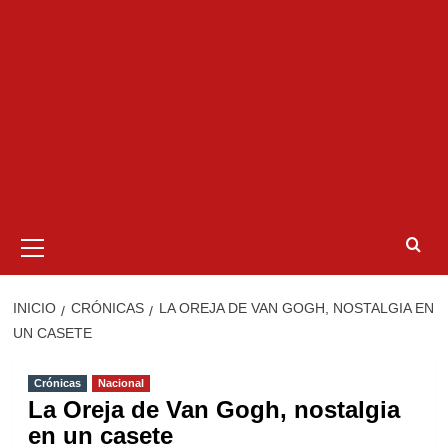
Menú
primario
INICIO
CRÓNICAS
LA OREJA DE VAN GOGH, NOSTALGIA EN
UN CASETE
Crónicas
Nacional
La Oreja de Van Gogh, nostalgia
en un casete