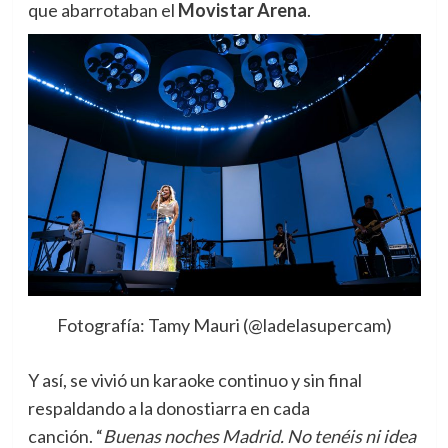
que abarrotaban el
Movistar Arena
.
Fotografía: Tamy Mauri (@ladelasupercam)
Y así, se vivió un karaoke continuo y sin final
respaldando a la donostiarra en cada
canción. “
Buenas noches Madrid. No tenéis ni idea