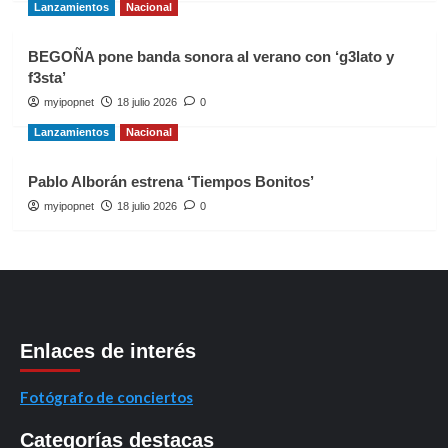
Lanzamientos
Nacional
BEGOÑA pone banda sonora al verano con ‘g3lato y
f3sta’
myipopnet
18 julio 2026
0
Lanzamientos
Nacional
Pablo Alborán estrena ‘Tiempos Bonitos’
myipopnet
18 julio 2026
0
Enlaces de interés
Fotógrafo de conciertos
Categorías destacas