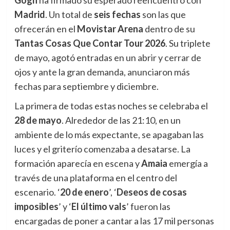
Madrid
. Un total de
seis fechas
son las que
ofrecerán en el
Movistar Arena
dentro de su
Tantas Cosas Que Contar Tour 2026
. Su triplete
de mayo, agotó entradas en un abrir y cerrar de
ojos y ante la gran demanda, anunciaron más
fechas para septiembre y diciembre.
La primera de todas estas noches se celebraba el
28 de mayo
. Alrededor de las 21:10, en un
ambiente de lo más expectante, se apagaban las
luces y el griterío comenzaba a desatarse. La
formación aparecía en escena y
Amaia
emergía a
través de una plataforma en el centro del
escenario. ‘
20 de enero
’, ‘
Deseos de cosas
imposibles
’ y ‘
El último vals
’ fueron las
encargadas de poner a cantar a las 17 mil personas