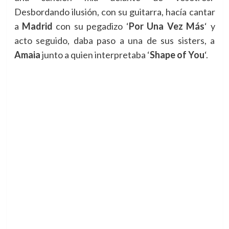
Desbordando ilusión, con su guitarra, hacía cantar
a
Madrid
con su pegadizo
‘
Por Una Vez Más
‘ y
acto seguido, daba paso a una de sus sisters, a
Amaia
junto a quien interpretaba
‘
Shape of You
‘.