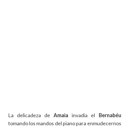
La delicadeza de
Amaia
invadía el
Bernabéu
tomando los mandos del piano para enmudecernos