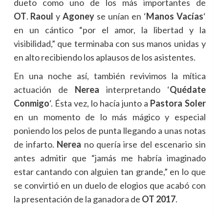
dueto como uno de los más importantes de
OT
.
Raoul
y
Agoney
se unían en ‘
Manos Vacías
‘
en un cántico “por el amor, la libertad y la
visibilidad,” que terminaba con sus manos unidas y
en alto recibiendo los aplausos de los asistentes.
En una noche así, también revivimos la mítica
actuación de
Nerea
interpretando ‘
Quédate
Conmigo
‘. Ésta vez, lo hacía junto a
Pastora Soler
en un momento de lo más mágico y especial
poniendo los pelos de punta llegando a unas notas
de infarto.
Nerea
no quería irse del escenario sin
antes admitir que “jamás me habría imaginado
estar cantando con alguien tan grande,” en lo que
se convirtió en un duelo de elogios que acabó con
la presentación de la ganadora de
OT 2017
.