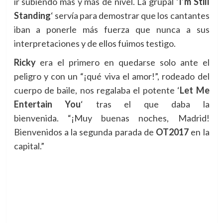
ir subiendo más y más de nivel. La grupal ‘
I’m Still
Standing
‘ servía para demostrar que los cantantes
iban a ponerle más fuerza que nunca a sus
interpretaciones y de ellos fuimos testigo.
Ricky
era el primero en quedarse solo ante el
peligro y con un “¡qué viva el amor!”, rodeado del
cuerpo de baile, nos regalaba el potente ‘
Let Me
Entertain You
‘ tras el que daba la
bienvenida.
“¡Muy buenas noches, Madrid!
Bienvenidos a la segunda parada de
OT2017
en la
capital.”