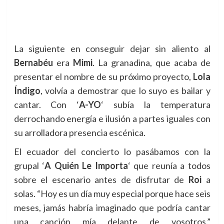
La siguiente en conseguir dejar sin aliento al
Bernabéu
era
Mimi
. La granadina, que acaba de
presentar el nombre de su próximo proyecto,
Lola
Índigo
, volvía a demostrar que lo suyo es bailar y
cantar. Con ‘
A-YO
‘ subía la temperatura
derrochando energía e ilusión a partes iguales con
su arrolladora presencia escénica.
El ecuador del concierto lo pasábamos con la
grupal ‘
A Quién Le Importa
‘ que reunía a todos
sobre el escenario antes de disfrutar de
Roi
a
solas. “
Hoy es un día muy especial porque hace seis
meses, jamás habría imaginado que podría cantar
una canción mía delante de vosotros.”