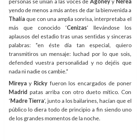
personas se unían a las voces de
Agoney
y
Nerea
yendo de menos a más antes de dar la bienvenida a
Thalía
que con una amplia sonrisa, interpretaba el
más que conocido ‘
Cenizas
‘ llevándose los
aplausos del estadio tras unas sentidas y sinceras
palabras:
“e
n éste día tan especial, quiero
transmitiros un mensaje: luchad por lo que sois,
defended vuestra personalidad y no dejéis que
nada ni nadie os cambie.”
Mireya
y
Ricky
fueron los encargados de poner
Madrid
patas arriba con otro dueto mítico. Con
‘
Madre Tierra
‘, junto a los bailarines, hacían que el
público lo diera todo de principio a fin siendo uno
de los grandes momentos de la noche.