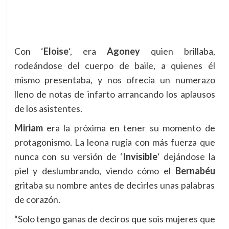
Con ‘
Eloise
‘, era
Agoney
quien brillaba,
rodeándose del cuerpo de baile, a quienes él
mismo presentaba, y nos ofrecía un numerazo
lleno de notas de infarto arrancando los aplausos
de los asistentes.
Miriam
era la próxima en tener su momento de
protagonismo. La leona rugía con más fuerza que
nunca con su versión de
‘
Invisible
‘ dejándose la
piel y deslumbrando, viendo cómo el
Bernabéu
gritaba su nombre antes de decirles unas palabras
de corazón.
“Solo tengo ganas de deciros que sois mujeres que