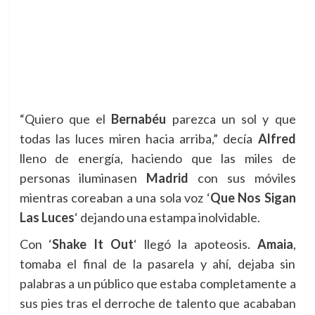
“Quiero que el
Bernabéu
parezca un sol y que
todas las luces miren hacia arriba,” decía
Alfred
lleno de energía, haciendo que las miles de
personas iluminasen
Madrid
con sus móviles
mientras coreaban a una sola voz
‘
Que Nos Sigan
Las Luces
‘ dejando una estampa inolvidable.
Con
‘
Shake It Out
‘ llegó la apoteosis.
Amaia
,
tomaba el final de la pasarela y ahí, dejaba sin
palabras a un público que estaba completamente a
sus pies tras el derroche de talento que acababan