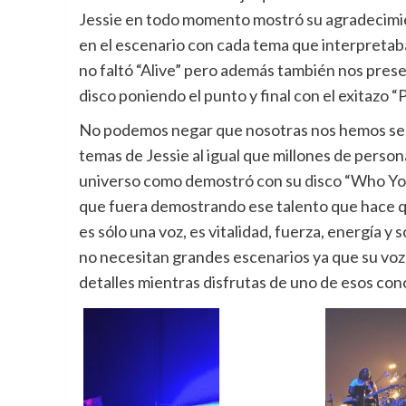
Jessie en todo momento mostró su agradecimie
en el escenario con cada tema que interpretaba p
no faltó “Alive” pero además también nos pres
disco poniendo el punto y final con el exitazo 
No podemos negar que nosotras nos hemos sent
temas de Jessie al igual que millones de person
universo como demostró con su disco “Who Yo
que fuera demostrando ese talento que hace qu
es sólo una voz, es vitalidad, fuerza, energía y
no necesitan grandes escenarios ya que su voz
detalles mientras disfrutas de uno de esos conc