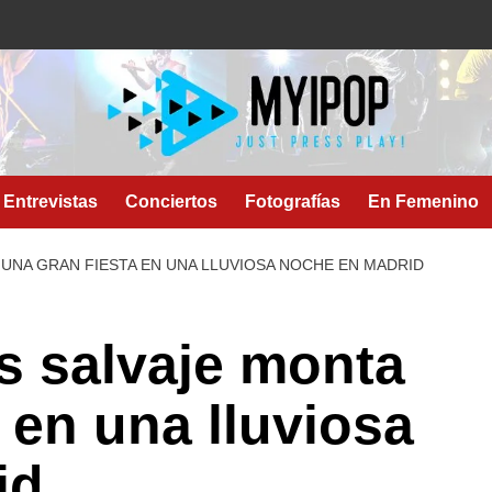
Entrevistas
Conciertos
Fotografías
En Femenino
A UNA GRAN FIESTA EN UNA LLUVIOSA NOCHE EN MADRID
s salvaje monta
 en una lluviosa
id