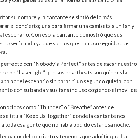
itar su nombre y la cantante se sintió de lo más
arar el concierto; una para firmar una camiseta a un fan y
o al escenario. Con eso la cantante demostró que sus
los no sería nada ya que son los que han conseguido que
ra.
 perfecto con “Nobody’s Perfect” antes de sacar nuestro
do con “Laserlight” que sus heartbeats son quienes la
ba por el escenario sin parar ni un segundo quieta, con
ento con su banda y sus fans incluso cogiendo el móvil de
 conocidos como “Thunder” o “Breathe” antes de
 se titula “Keep Us Together” donde la cantante nos
ra toda esa gente que no había podido estar esa noche.
l ecuador del concierto y tenemos que admitir que fue