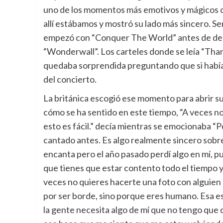
uno de los momentos más emotivos y mágicos de 
allí estábamos y mostró su lado más sincero. Se
empezó con “Conquer The World” antes de dele
“Wonderwall”. Los carteles donde se leía “Than
quedaba sorprendida preguntando que si habí
del concierto.
La británica escogió ese momento para abrir s
cómo se ha sentido en este tiempo, “A veces 
esto es fácil.” decía mientras se emocionaba “P
cantado antes. Es algo realmente sincero sobr
encanta pero el año pasado perdí algo en mí, p
que tienes que estar contento todo el tiempo y
veces no quieres hacerte una foto con alguien 
por ser borde, sino porque eres humano. Esa e
la gente necesita algo de mí que no tengo que 