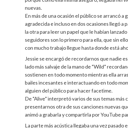
nuevas.
En más de una ocasión el público se arrancó a gr
agradecida e incluso en dos ocasiones llegó a p
la otra para leer un papel que le habían lanzad
seguidores son lo primero para ella, que sin el
con mucho trabajo llegue hasta donde está aho
Jessie se encargó de recordarnos que nadie es
lado más salvaje de la mano de “Wild” recordan
sostienen en todo momento mientras ella arrasa
bailes incesantes e interactuando en todo mom
alguien del público para hacer facetime.
De “Alive” interpretó varios de sus temas más
presentarnos otra de sus canciones nuevas que
animó a grabarla y compartirla por YouTube pa
La parte más acústica llegaba una vez pasado e