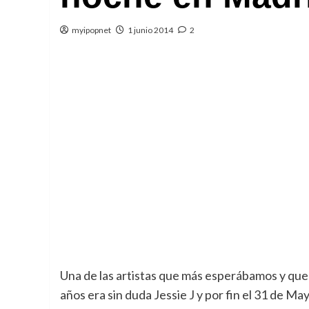
myipopnet
1 junio 2014
2
Una de las artistas que más esperábamos y qu
años era sin duda Jessie J y por fin el 31 de May