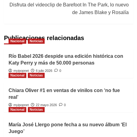
Disfruta del videoclip de Barefoot In The Park, lo nuevo
de James Blake y Rosalía
Publicaciones relacionadas
Nacional
Noticias
Río Babel 2026 despide una edición histórica con
Katy Perry y más de 50.000 personas
myipopnet
6 julio 2026
0
Nacional
Noticias
Chiara Oliver #1 en ventas de vinilos con ‘no fue
real’
myipopnet
22 mayo 2026
0
Nacional
Noticias
María José Llergo pone fecha a su nuevo álbum ‘El
Juego’