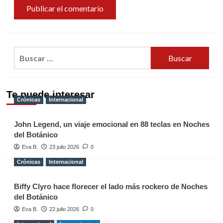
Buscar:
Te puede interesar
Crónicas
Internacional
John Legend, un viaje emocional en 88 teclas en Noches
del Botánico
Eva B.
23 julio 2026
0
Crónicas
Internacional
Biffy Clyro hace florecer el lado más rockero de Noches
del Botánico
Eva B.
22 julio 2026
0