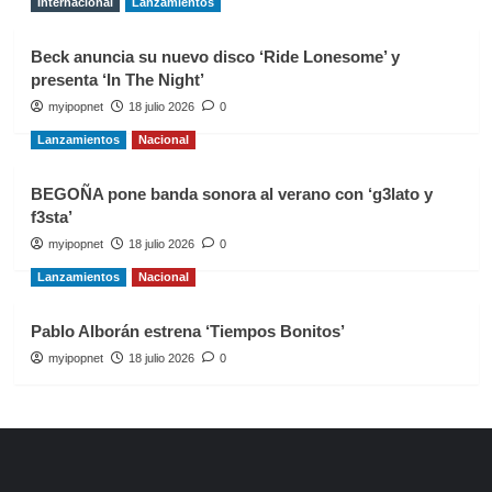
Internacional
Lanzamientos
Beck anuncia su nuevo disco ‘Ride Lonesome’ y
presenta ‘In The Night’
myipopnet
18 julio 2026
0
Lanzamientos
Nacional
BEGOÑA pone banda sonora al verano con ‘g3lato y
f3sta’
myipopnet
18 julio 2026
0
Lanzamientos
Nacional
Pablo Alborán estrena ‘Tiempos Bonitos’
myipopnet
18 julio 2026
0