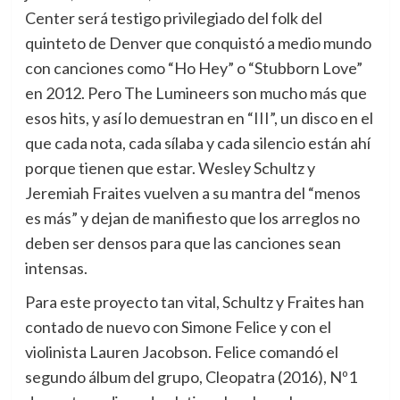
Center será testigo privilegiado del folk del
quinteto de Denver que conquistó a medio mundo
con canciones como “Ho Hey” o “Stubborn Love”
en 2012. Pero The Lumineers son mucho más que
esos hits, y así lo demuestran en “III”, un disco en el
que cada nota, cada sílaba y cada silencio están ahí
porque tienen que estar. Wesley Schultz y
Jeremiah Fraites vuelven a su mantra del “menos
es más” y dejan de manifiesto que los arreglos no
deben ser densos para que las canciones sean
intensas.
Para este proyecto tan vital, Schultz y Fraites han
contado de nuevo con Simone Felice y con el
violinista Lauren Jacobson. Felice comandó el
segundo álbum del grupo, Cleopatra (2016), Nº1