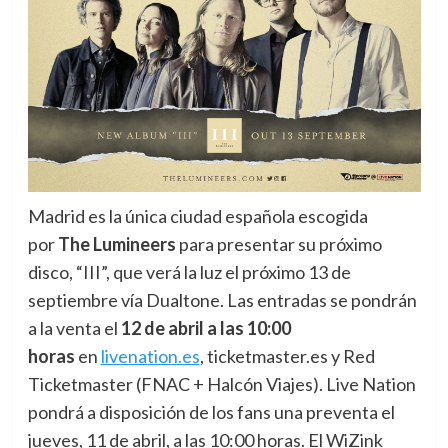
Madrid es la única ciudad española escogida
por
The Lumineers
para presentar su próximo
disco, “III”,
que verá la luz el próximo 13 de
septiembre vía Dualtone. Las entradas se pondrán
a la venta el
12 de abril a las 10:00
horas
en
livenation.es
, ticketmaster.es y Red
Ticketmaster (FNAC + Halcón Viajes). Live Nation
pondrá a disposición de los fans una preventa el
jueves, 11 de abril, a las 10:00 horas. El WiZink