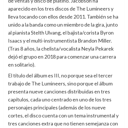
de ventas y disco de platino. Jacobson ha
aparecido en los tres discos de The Lumineers y
lleva tocando con ellos desde 2011. También se ha
unido a la banda como un miembro de la gira, junto
al pianista Stelth Ulvang, el bajista/corista Byron
Isaacs y el multi-instrumentista Brandon Miller.
(Tras 8 años, la chelista/vocalista Neyla Pekarek
dejó el grupo en 2018 para comenzar una carrera
en solitario).
El título del álbum es III, no porque sea el tercer
trabajo de The Lumineers, sino porque el álbum
presenta nueve canciones distribuidas en tres
capítulos, cada uno centrado en uno de los tres
personajes principales (además de los nueve
cortes, el disco cuenta con un tema instrumental y
tres canciones extra que no tienen semejanza con