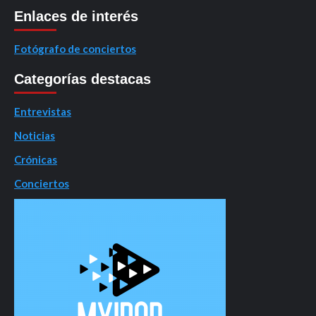
Enlaces de interés
Fotógrafo de conciertos
Categorías destacas
Entrevistas
Noticias
Crónicas
Conciertos