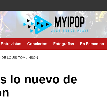
Entrevistas
Conciertos
Fotografías
En Femenino
VO DE LOUIS TOMLINSON
es lo nuevo de
on