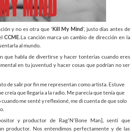
ión y no es otra que ‘
Kill My Mind
‘, justo días antes de
el
CCME
.
La canción marca un cambio de dirección en la
resentarla al mundo.
ón que habla de divertirse y hacer tonterías cuando eres
imental en tu juventud y hacer cosas que podrían no ser
to de salir por fin me representan como artista. Estuve
 creía que llegaría a la radio. Me parecía que tenía que
 cuando me senté y reflexioné, me di cuenta de que solo
o.
ositor y productor de Rag’N’Bone Man], sentí que
un productor. Nos entendimos perfectamente y de las