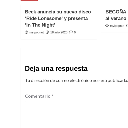
Beck anuncia su nuevo disco
BEGOÑA p
‘Ride Lonesome’ y presenta
al verano 
‘In The Night’
myipopnet
myipopnet
18 julio 2026
0
Deja una respuesta
Tu dirección de correo electrónico no será publicada.
Comentario
*