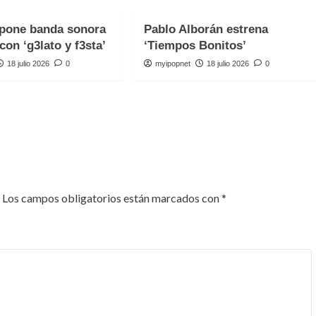
one banda sonora
Pablo Alborán estrena
con ‘g3lato y f3sta’
‘Tiempos Bonitos’
18 julio 2026
0
myipopnet
18 julio 2026
0
Los campos obligatorios están marcados con
*