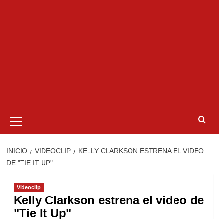
Menú
primario
INICIO
VIDEOCLIP
KELLY CLARKSON ESTRENA EL VIDEO
DE "TIE IT UP"
Videoclip
Kelly Clarkson estrena el video de
"Tie It Up"