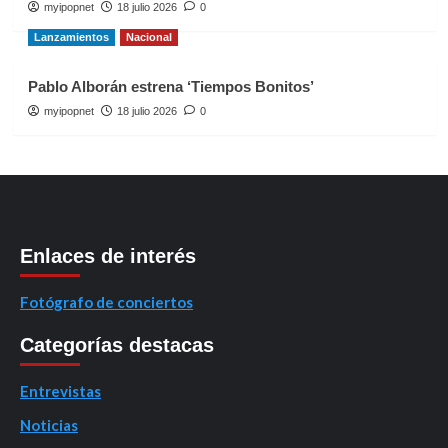
myipopnet
18 julio 2026
0
Lanzamientos
Nacional
Pablo Alborán estrena ‘Tiempos Bonitos’
myipopnet
18 julio 2026
0
Enlaces de interés
Fotógrafo de conciertos
Categorías destacas
Entrevistas
Noticias