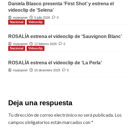
Daniela Blasco presenta ‘First Shot’ y estrena el
videoclip de ‘Selena’
myipopnet
5 julio 2026
0
Nacional
Videoclip
ROSALÍA estrena el videoclip de ‘Sauvignon Blanc’
myipopnet
12 febrero 2026
0
Nacional
Videoclip
ROSALÍA estrena el videoclip de ‘La Perla’
myipopnet
16 diciembre 2025
0
Deja una respuesta
Tu dirección de correo electrónico no será publicada.
Los
campos obligatorios están marcados con
*