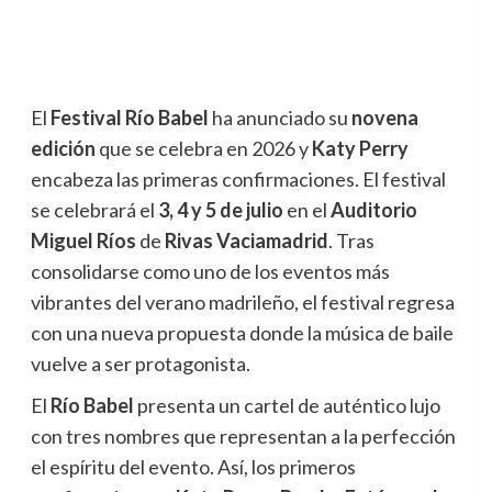
El
Festival Río Babel
ha anunciado su
novena
edición
que se celebra en 2026 y
Katy Perry
encabeza las primeras confirmaciones. El festival
se celebrará el
3, 4 y 5 de julio
en el
Auditorio
Miguel Ríos
de
Rivas Vaciamadrid
. Tras
consolidarse como uno de los eventos más
vibrantes del verano madrileño, el festival regresa
con una nueva propuesta donde la música de baile
vuelve a ser protagonista.
El
Río Babel
presenta un cartel de auténtico lujo
con tres nombres que representan a la perfección
el espíritu del evento. Así, los primeros