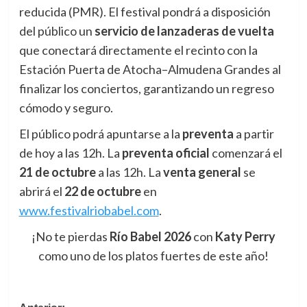
reducida (PMR). El festival pondrá a disposición
del público un
servicio de lanzaderas de vuelta
que conectará directamente el recinto con la
Estación Puerta de Atocha–Almudena Grandes al
finalizar los conciertos, garantizando un regreso
cómodo y seguro.
El público podrá apuntarse a la
preventa
a partir
de hoy a las 12h. La
preventa oficial
comenzará el
21 de octubre
a las 12h. La
venta general
se
abrirá el
22 de octubre
en
www.festivalriobabel.com
.
¡No te pierdas
Río Babel 2026
con
Katy Perry
como uno de los platos fuertes de este año!