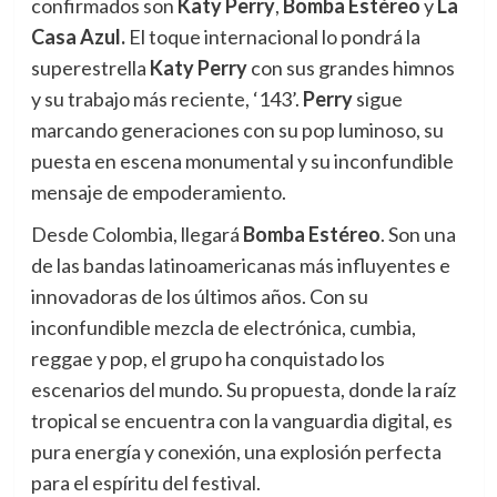
confirmados son
Katy Perry
,
Bomba Estéreo
y
La
Casa Azul.
El toque internacional lo pondrá la
superestrella
Katy Perry
con sus grandes himnos
y su trabajo más reciente, ‘143’.
Perry
sigue
marcando generaciones con su pop luminoso, su
puesta en escena monumental y su inconfundible
mensaje de empoderamiento.
Desde Colombia, llegará
Bomba Estéreo
. Son una
de las bandas latinoamericanas más influyentes e
innovadoras de los últimos años. Con su
inconfundible mezcla de electrónica, cumbia,
reggae y pop, el grupo ha conquistado los
escenarios del mundo. Su propuesta, donde la raíz
tropical se encuentra con la vanguardia digital, es
pura energía y conexión, una explosión perfecta
para el espíritu del festival.