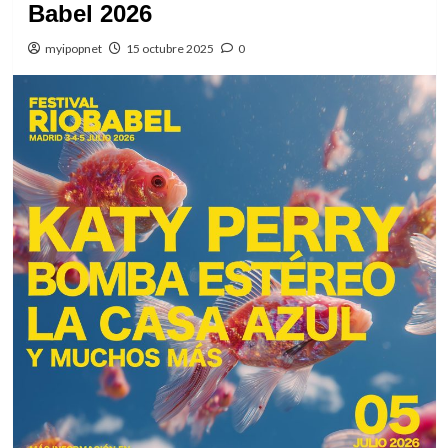
Babel 2026
myipopnet
15 octubre 2025
0