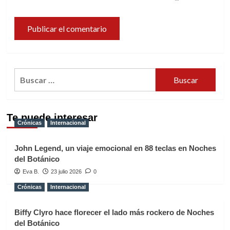
Buscar:
Te puede interesar
Crónicas
Internacional
John Legend, un viaje emocional en 88 teclas en Noches
del Botánico
Eva B.
23 julio 2026
0
Crónicas
Internacional
Biffy Clyro hace florecer el lado más rockero de Noches
del Botánico