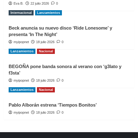
Eva B.
22 julio 2026
0
Internacional
Lanzamientos
Beck anuncia su nuevo disco ‘Ride Lonesome’ y
presenta ‘In The Night’
myipopnet
18 julio 2026
0
Lanzamientos
Nacional
BEGOÑA pone banda sonora al verano con ‘g3lato y
f3sta’
myipopnet
18 julio 2026
0
Lanzamientos
Nacional
Pablo Alborán estrena ‘Tiempos Bonitos’
myipopnet
18 julio 2026
0