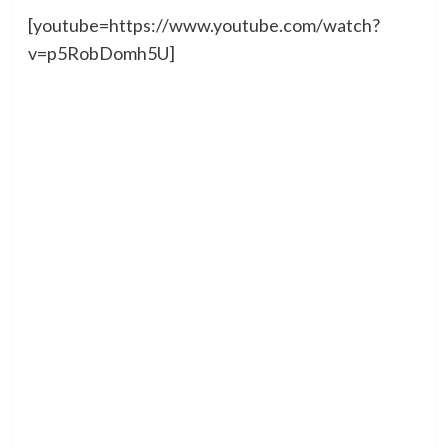
[youtube=https://www.youtube.com/watch?
v=p5RobDomh5U]