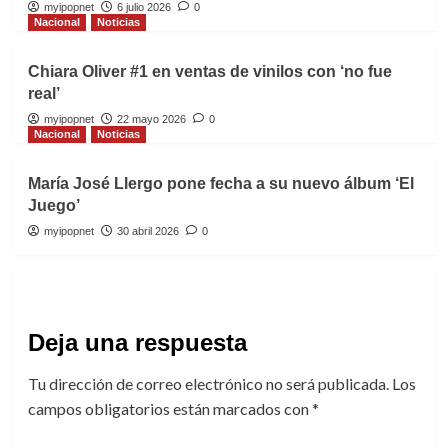
myipopnet
6 julio 2026
0
Nacional
Noticias
Chiara Oliver #1 en ventas de vinilos con ‘no fue
real’
myipopnet
22 mayo 2026
0
Nacional
Noticias
María José Llergo pone fecha a su nuevo álbum ‘El
Juego’
myipopnet
30 abril 2026
0
Deja una respuesta
Tu dirección de correo electrónico no será publicada.
Los
campos obligatorios están marcados con
*