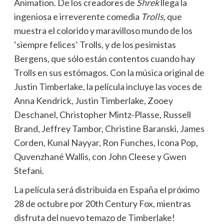
Animation. De los creadores de
Shrek
llega la
ingeniosa e irreverente comedia
Trolls
, que
muestra el colorido y maravilloso mundo de los
‘siempre felices’ Trolls, y de los pesimistas
Bergens, que sólo están contentos cuando hay
Trolls en sus estómagos. Con la música original de
Justin Timberlake, la película incluye las voces de
Anna Kendrick, Justin Timberlake, Zooey
Deschanel, Christopher Mintz-Plasse, Russell
Brand, Jeffrey Tambor, Christine Baranski, James
Corden, Kunal Nayyar, Ron Funches, Icona Pop,
Quvenzhané Wallis, con John Cleese y Gwen
Stefani.
La película será distribuida en España el próximo
28 de octubre por 20th Century Fox, mientras
disfruta del nuevo temazo de Timberlake!