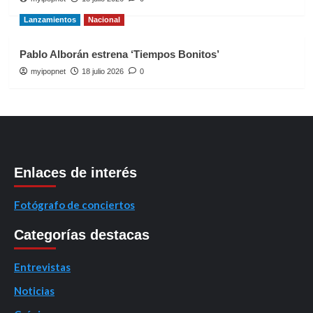
Lanzamientos
Nacional
Pablo Alborán estrena ‘Tiempos Bonitos’
myipopnet
18 julio 2026
0
Enlaces de interés
Fotógrafo de conciertos
Categorías destacas
Entrevistas
Noticias