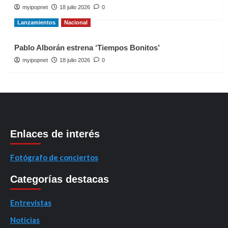
myipopnet
18 julio 2026
0
Lanzamientos
Nacional
Pablo Alborán estrena ‘Tiempos Bonitos’
myipopnet
18 julio 2026
0
Enlaces de interés
Fotógrafo de conciertos
Categorías destacas
Entrevistas
Noticias