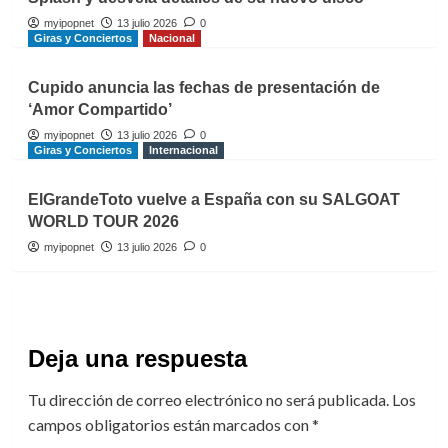
myipopnet
13 julio 2026
0
Giras y Conciertos
Nacional
Cupido anuncia las fechas de presentación de
‘Amor Compartido’
myipopnet
13 julio 2026
0
Giras y Conciertos
Internacional
ElGrandeToto vuelve a España con su SALGOAT
WORLD TOUR 2026
myipopnet
13 julio 2026
0
Deja una respuesta
Tu dirección de correo electrónico no será publicada.
Los
campos obligatorios están marcados con
*