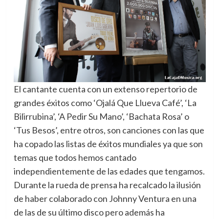
El cantante cuenta con un extenso repertorio de
grandes éxitos como ‘Ojalá Que Llueva Café’, ‘La
Bilirrubina’, ‘A Pedir Su Mano’, ‘Bachata Rosa’ o
‘Tus Besos’, entre otros, son canciones con las que
ha copado las listas de éxitos mundiales ya que son
temas que todos hemos cantado
independientemente de las edades que tengamos.
Durante la rueda de prensa ha recalcado la ilusión
de haber colaborado con Johnny Ventura en una
de las de su último disco pero además ha