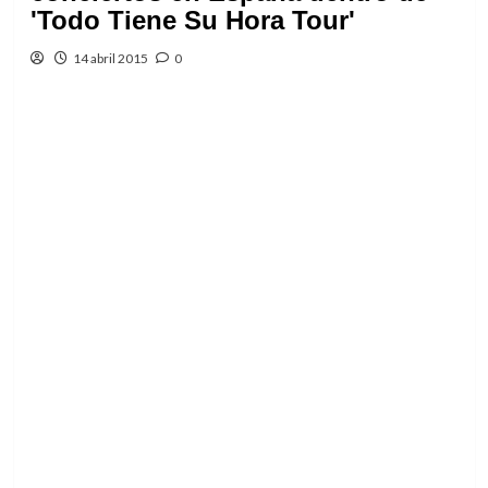
'Todo Tiene Su Hora Tour'
14 abril 2015
0