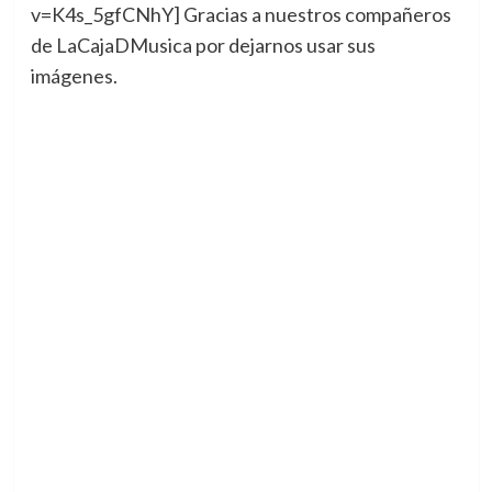
v=K4s_5gfCNhY] Gracias a nuestros compañeros
de LaCajaDMusica por dejarnos usar sus
imágenes.