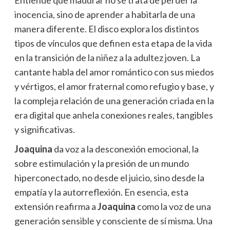
Entiende que madurar no se trata de perder la
inocencia, sino de aprender a habitarla de una
manera diferente. El disco explora los distintos
tipos de vínculos que definen esta etapa de la vida
en la transición de la niñez a la adultez joven. La
cantante habla del amor romántico con sus miedos
y vértigos, el amor fraternal como refugio y base, y
la compleja relación de una generación criada en la
era digital que anhela conexiones reales, tangibles
y significativas.
Joaquina
da voz a la desconexión emocional, la
sobre estimulación y la presión de un mundo
hiperconectado, no desde el juicio, sino desde la
empatía y la autorreflexión. En esencia, esta
extensión reafirma a
Joaquina
como la voz de una
generación sensible y consciente de sí misma. Una