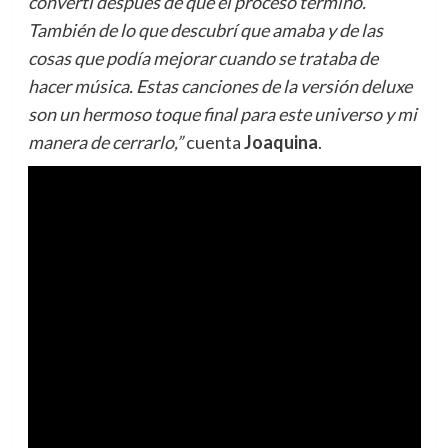
convertí después de que el proceso terminó.
También de lo que descubrí que amaba y de las
cosas que podía mejorar cuando se trataba de
hacer música. Estas canciones de la versión deluxe
son un hermoso toque final para este universo y mi
manera de cerrarlo,”
cuenta
Joaquina
.