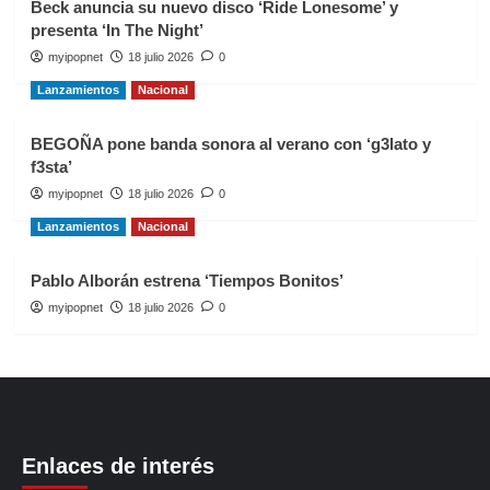
Beck anuncia su nuevo disco ‘Ride Lonesome’ y
presenta ‘In The Night’
myipopnet
18 julio 2026
0
Lanzamientos
Nacional
BEGOÑA pone banda sonora al verano con ‘g3lato y
f3sta’
myipopnet
18 julio 2026
0
Lanzamientos
Nacional
Pablo Alborán estrena ‘Tiempos Bonitos’
myipopnet
18 julio 2026
0
Enlaces de interés