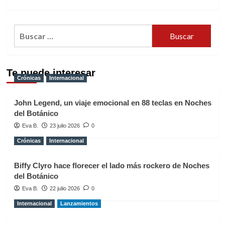
Buscar:
Te puede interesar
Crónicas
Internacional
John Legend, un viaje emocional en 88 teclas en Noches
del Botánico
Eva B.
23 julio 2026
0
Crónicas
Internacional
Biffy Clyro hace florecer el lado más rockero de Noches
del Botánico
Eva B.
22 julio 2026
0
Internacional
Lanzamientos