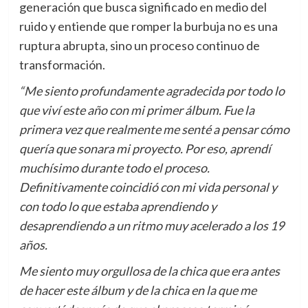
generación que busca significado en medio del
ruido y entiende que romper la burbuja no es una
ruptura abrupta, sino un proceso continuo de
transformación.
“Me siento profundamente agradecida por todo lo
que viví este año con mi primer álbum. Fue la
primera vez que realmente me senté a pensar cómo
quería que sonara mi proyecto. Por eso, aprendí
muchísimo durante todo el proceso.
Definitivamente coincidió con mi vida personal y
con todo lo que estaba aprendiendo y
desaprendiendo a un ritmo muy acelerado a los 19
años.
Me siento muy orgullosa de la chica que era antes
de hacer este álbum y de la chica en la que me