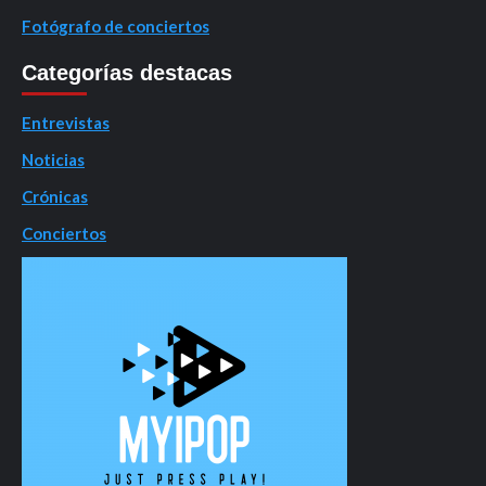
Fotógrafo de conciertos
Categorías destacas
Entrevistas
Noticias
Crónicas
Conciertos