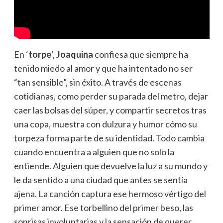
En ‘
torpe
‘,
Joaquina
confiesa que siempre ha
tenido miedo al amor y que ha intentado no ser
“tan sensible”, sin éxito. A través de escenas
cotidianas, como perder su parada del metro, dejar
caer las bolsas del súper, y compartir secretos tras
una copa, muestra con dulzura y humor cómo su
torpeza forma parte de su identidad. Todo cambia
cuando encuentra a alguien que no solo la
entiende. Alguien que devuelve la luz a su mundo y
le da sentido a una ciudad que antes se sentía
ajena. La canción captura ese hermoso vértigo del
primer amor. Ese torbellino del primer beso, las
sonrisas involuntarias y la sensación de querer