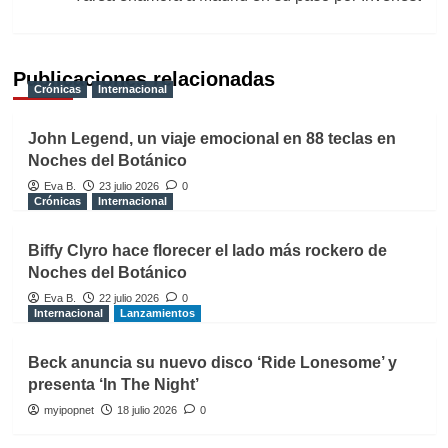
Publicaciones relacionadas
Crónicas
Internacional
John Legend, un viaje emocional en 88 teclas en
Noches del Botánico
Eva B.
23 julio 2026
0
Crónicas
Internacional
Biffy Clyro hace florecer el lado más rockero de
Noches del Botánico
Eva B.
22 julio 2026
0
Internacional
Lanzamientos
Beck anuncia su nuevo disco ‘Ride Lonesome’ y
presenta ‘In The Night’
myipopnet
18 julio 2026
0