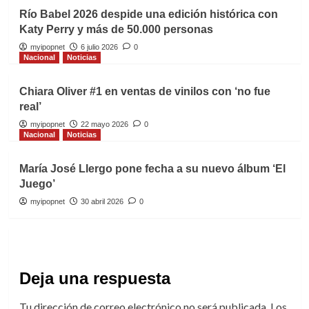
Río Babel 2026 despide una edición histórica con
Katy Perry y más de 50.000 personas
myipopnet
6 julio 2026
0
Nacional
Noticias
Chiara Oliver #1 en ventas de vinilos con ‘no fue
real’
myipopnet
22 mayo 2026
0
Nacional
Noticias
María José Llergo pone fecha a su nuevo álbum ‘El
Juego’
myipopnet
30 abril 2026
0
Deja una respuesta
Tu dirección de correo electrónico no será publicada.
Los