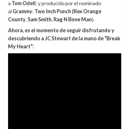
a
Tom Odell
;
y producido por el nominado
al
Grammy
:
Two Inch Punch (
Rex Orange
County
,
Sam Smith
,
Rag N Bone Man
).
Ahora, es el momento de seguir disfrutando y
descubriendo a JC Stewart de la mano de “Break
My Heart”: