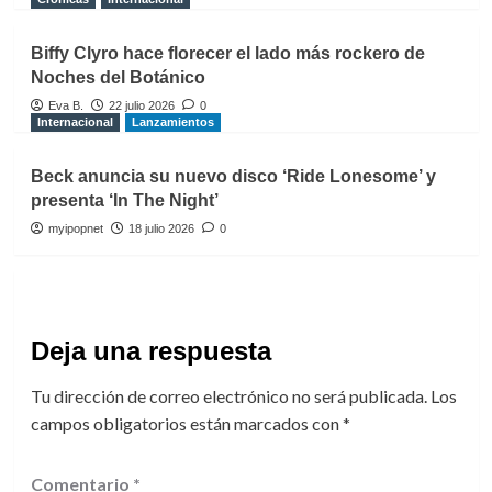
Biffy Clyro hace florecer el lado más rockero de
Noches del Botánico
Eva B.
22 julio 2026
0
Internacional
Lanzamientos
Beck anuncia su nuevo disco ‘Ride Lonesome’ y
presenta ‘In The Night’
myipopnet
18 julio 2026
0
Deja una respuesta
Tu dirección de correo electrónico no será publicada.
Los
campos obligatorios están marcados con
*
Comentario
*