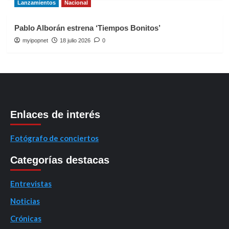
Lanzamientos
Nacional
Pablo Alborán estrena ‘Tiempos Bonitos’
myipopnet
18 julio 2026
0
Enlaces de interés
Fotógrafo de conciertos
Categorías destacas
Entrevistas
Noticias
Crónicas