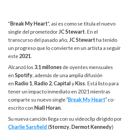
“
Break My Heart
“, así es como se titula el nuevo
single del prometedor
JC Stewart
. En el
transcurso del pasado año,
JC Stewart
ha tenido
un progreso que lo convierte en un artista a seguir
este
2021
.
Alcanzó los
3.1 millones
de oyentes mensuales
en
Spotify
, además de una amplia difusión
en
Radio 1
,
Radio 2
,
Capital
y
Kiss
. Está listo para
tener un impacto inmediato en 2021 mientras
comparte su nuevo single
‘
Break My Heart
’
co-
escrito con
Niall Horan
.
Su nueva canción llega con su videoclip dirigido por
Charlie Sarsfield
(
Stormzy
,
Dermot
Kennedy
)