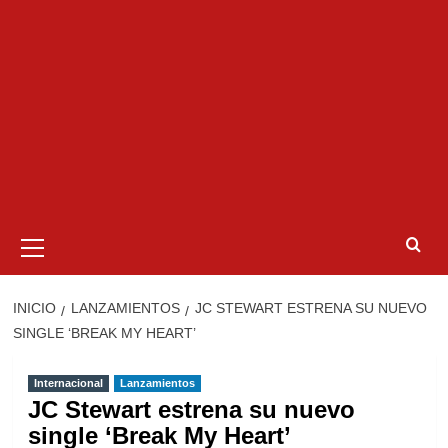
Menú
primario
INICIO
LANZAMIENTOS
JC STEWART ESTRENA SU NUEVO
SINGLE ‘BREAK MY HEART’
Internacional
Lanzamientos
JC Stewart estrena su nuevo
single ‘Break My Heart’