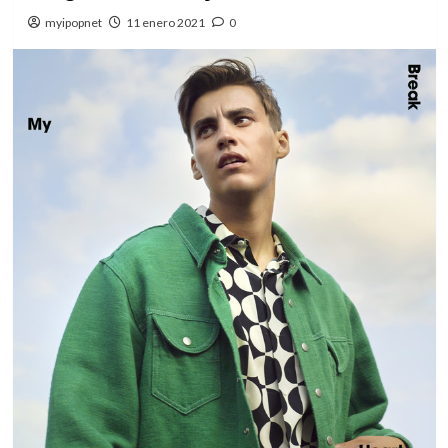
myipopnet
11 enero 2021
0