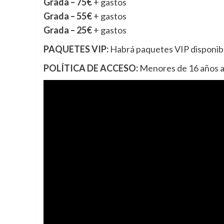
Grada – 75€
+ gastos
Grada – 55€
+ gastos
Grada – 25€
+ gastos
PAQUETES VIP:
Habrá paquetes VIP disponib
POLÍTICA DE ACCESO:
Menores de 16 años a