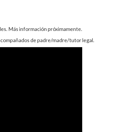
les. Más información próximamente.
compañados de padre/madre/tutor legal.