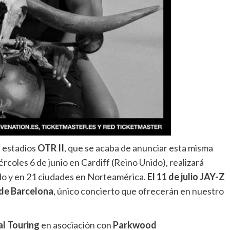
e estadios
OTR II
, que se acaba de anunciar esta misma
rcoles 6 de junio en Cardiff (Reino Unido), realizará
do y en 21 ciudades en Norteamérica.
El 11 de julio JAY-Z
 de Barcelona
, único concierto que ofrecerán en nuestro
al Touring
en asociación con
Parkwood