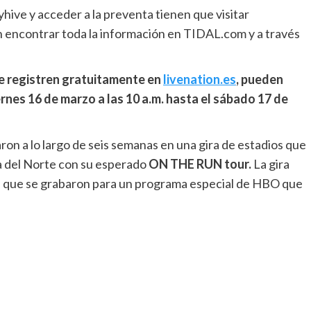
ive y acceder a la preventa tienen que visitar
ncontrar toda la información en TIDAL.com y a través
se registren gratuitamente en
livenation.es
, pueden
nes 16 de marzo a las 10 a.m. hasta el sábado 17 de
ron a lo largo de seis semanas en una gira de estadios que
ca del Norte con su esperado
ON THE RUN tour.
La gira
), que se grabaron para un programa especial de HBO que