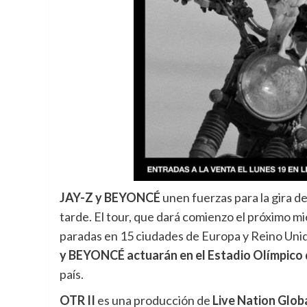
JAY-Z y BEYONCÉ
unen fuerzas para la gira d
tarde.
El tour, que dará comienzo el próximo mié
paradas en 15 ciudades de Europa y Reino Uni
y BEYONCÉ actuarán en el Estadio Olímpico
país.
OTR II
es una producción de
Live Nation Glob