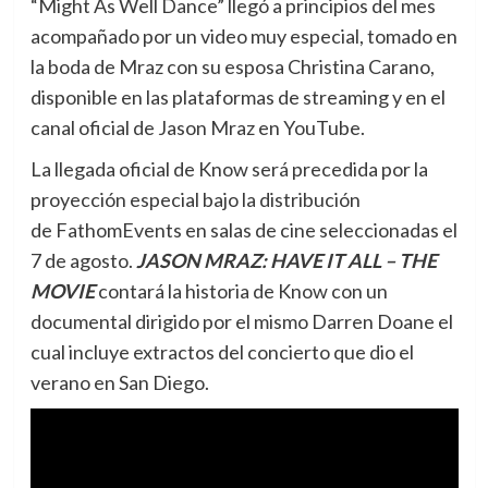
“Might As Well Dance” llegó a principios del mes
acompañado por un video muy especial, tomado en
la boda de Mraz con su esposa Christina Carano,
disponible en las plataformas de streaming y en el
canal oficial de Jason Mraz en YouTube.
La llegada oficial de Know será precedida por la
proyección especial bajo la distribución
de FathomEvents en salas de cine seleccionadas el
7 de agosto.
JASON MRAZ: HAVE IT ALL – THE
MOVIE
contará la historia de Know con un
documental dirigido por el mismo Darren Doane el
cual incluye extractos del concierto que dio el
verano en San Diego.