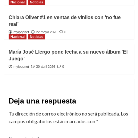
Nacional
Noticias
Chiara Oliver #1 en ventas de vinilos con ‘no fue
real’
myipopnet
22 mayo 2026
0
Nacional
Noticias
María José Llergo pone fecha a su nuevo álbum ‘El
Juego’
myipopnet
30 abril 2026
0
Deja una respuesta
Tu dirección de correo electrónico no será publicada.
Los
campos obligatorios están marcados con
*