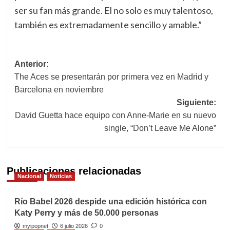
ser su fan más grande. El no solo es muy talentoso,
también es extremadamente sencillo y amable.”
Navegación
Anterior:
The Aces se presentarán por primera vez en Madrid y
de
Barcelona en noviembre
entradas
Siguiente:
David Guetta hace equipo con Anne-Marie en su nuevo
single, “Don’t Leave Me Alone”
Publicaciones relacionadas
Nacional
Noticias
Río Babel 2026 despide una edición histórica con
Katy Perry y más de 50.000 personas
myipopnet
6 julio 2026
0