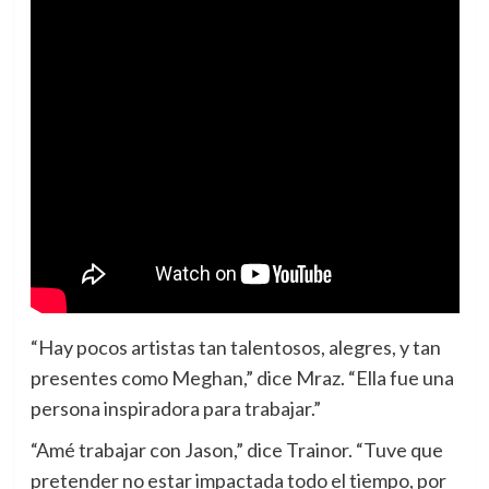
“Hay pocos artistas tan talentosos, alegres, y tan
presentes como Meghan,” dice Mraz. “Ella fue una
persona inspiradora para trabajar.”
“Amé trabajar con Jason,” dice Trainor. “Tuve que
pretender no estar impactada todo el tiempo, por