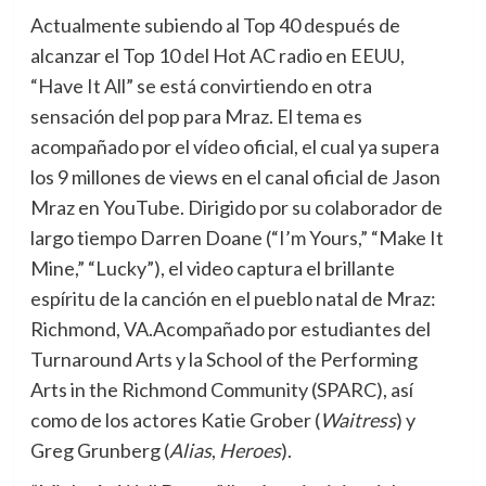
Actualmente subiendo al Top 40 después de
alcanzar el Top 10 del Hot AC radio en EEUU,
“Have It All” se está convirtiendo en otra
sensación del pop para Mraz. El tema es
acompañado por el vídeo oficial, el cual ya supera
los 9 millones de views en el canal oficial de Jason
Mraz en YouTube. Dirigido por su colaborador de
largo tiempo Darren Doane (“I’m Yours,” “Make It
Mine,” “Lucky”), el video captura el brillante
espíritu de la canción en el pueblo natal de Mraz:
Richmond, VA.Acompañado por estudiantes del
Turnaround Arts y la School of the Performing
Arts in the Richmond Community (SPARC), así
como de los actores Katie Grober (
Waitress
) y
Greg Grunberg (
Alias
,
Heroes
).