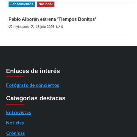
Lanzamientos
Nacional
Pablo Alborán estrena ‘Tiempos Bonitos’
myipopnet
18 julio 2026
0
Enlaces de interés
Fotógrafo de conciertos
Categorías destacas
Entrevistas
Noticias
Crónicas