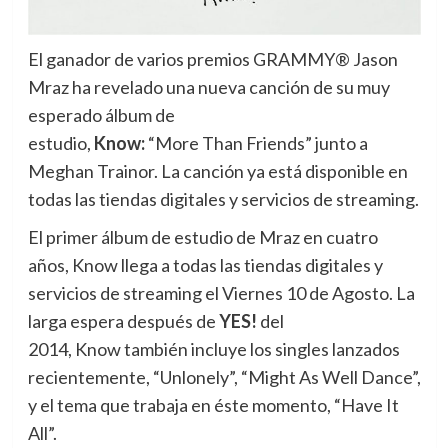
El ganador de varios premios GRAMMY® Jason
Mraz ha revelado una nueva canción de su muy
esperado álbum de
estudio,
Know:
“More Than Friends” junto a
Meghan Trainor.
La canción ya está disponible en
todas las tiendas digitales y servicios de streaming.
El primer álbum de estudio de Mraz en cuatro
años, Know llega a todas las tiendas digitales y
servicios de streaming el Viernes 10 de Agosto. La
larga espera después de
Y
ES!
del
2014, Know también incluye los singles lanzados
recientemente, “Unlonely”, “Might As Well Dance”,
y el tema que trabaja en éste momento, “Have It
All”.