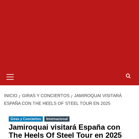
Menú
primario
INICIO
GIRAS Y CONCIERTOS
JAMIROQUAI VISITARÁ
ESPAÑA CON THE HEELS OF STEEL TOUR EN 2025
Giras y Conciertos
Internacional
Jamiroquai visitará España con
The Heels Of Steel Tour en 2025