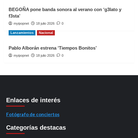
BEGOÑA pone banda sonora al verano con ‘g3lato y
f3sta’
myipopnet
18 julio 2026
0
Lanzamientos
Nacional
Pablo Alborán estrena ‘Tiempos Bonitos’
myipopnet
18 julio 2026
0
Enlaces de interés
Fotógrafo de conciertos
Categorías destacas