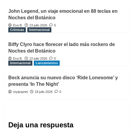
John Legend, un viaje emocional en 88 teclas en
Noches del Botánico
Eva B.
23 julio 2026
0
Crónicas
Internacional
Biffy Clyro hace florecer el lado más rockero de
Noches del Botánico
Eva B.
22 julio 2026
0
Internacional
Lanzamientos
Beck anuncia su nuevo disco ‘Ride Lonesome’ y
presenta ‘In The Night’
myipopnet
18 julio 2026
0
Deja una respuesta