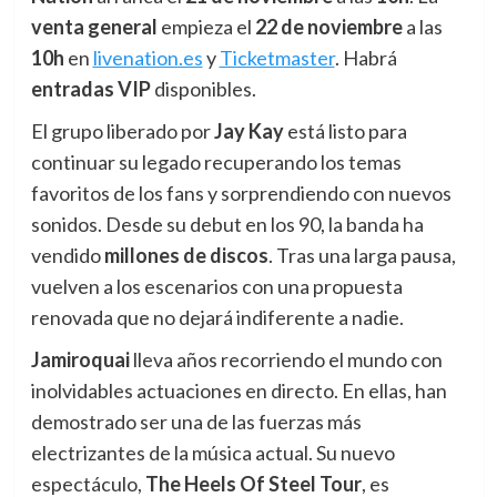
venta general
empieza el
22 de noviembre
a las
10h
en
livenation.es
y
Ticketmaster
. Habrá
entradas VIP
disponibles.
El grupo liberado por
Jay Kay
está listo para
continuar su legado recuperando los temas
favoritos de los fans y sorprendiendo con nuevos
sonidos. Desde su debut en los 90, la banda ha
vendido
millones de discos
. Tras una larga pausa,
vuelven a los escenarios con una propuesta
renovada que no dejará indiferente a nadie.
Jamiroquai
lleva años recorriendo el mundo con
inolvidables actuaciones en directo. En ellas, han
demostrado ser una de las fuerzas más
electrizantes de la música actual. Su nuevo
espectáculo,
The Heels Of Steel Tour
, es