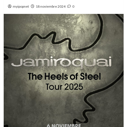
myipopnet
18 noviembre 2024
0