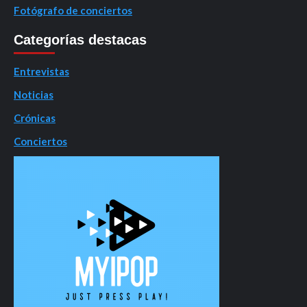
Fotógrafo de conciertos
Categorías destacas
Entrevistas
Noticias
Crónicas
Conciertos