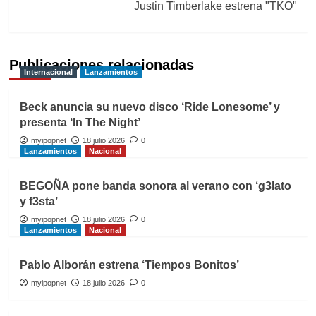
Justin Timberlake estrena "TKO"
Publicaciones relacionadas
Internacional
Lanzamientos
Beck anuncia su nuevo disco ‘Ride Lonesome’ y
presenta ‘In The Night’
myipopnet
18 julio 2026
0
Lanzamientos
Nacional
BEGOÑA pone banda sonora al verano con ‘g3lato
y f3sta’
myipopnet
18 julio 2026
0
Lanzamientos
Nacional
Pablo Alborán estrena ‘Tiempos Bonitos’
myipopnet
18 julio 2026
0