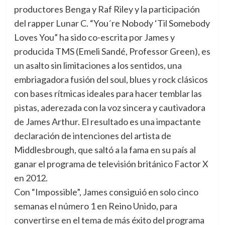
productores Benga y Raf Riley y la participación
del rapper Lunar C. “You´re Nobody ‘Til Somebody
Loves You” ha sido co-escrita por James y
producida TMS (Emeli Sandé, Professor Green), es
un asalto sin limitaciones a los sentidos, una
embriagadora fusión del soul, blues y rock clásicos
con bases rítmicas ideales para hacer temblar las
pistas, aderezada con la voz sincera y cautivadora
de James Arthur. El resultado es una impactante
declaración de intenciones del artista de
Middlesbrough, que saltó a la fama en su país al
ganar el programa de televisión británico Factor X
en 2012.
Con “Impossible”, James consiguió en solo cinco
semanas el número 1 en Reino Unido, para
convertirse en el tema de más éxito del programa