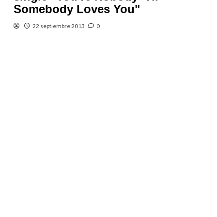
Somebody Loves You"
22 septiembre 2013
0