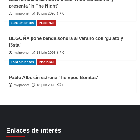
presenta ‘In The Night’
myipopnet
18 julio 2026
0
Lanzamientos
Nacional
BEGOÑA pone banda sonora al verano con ‘g3lato y
f3sta’
myipopnet
18 julio 2026
0
Lanzamientos
Nacional
Pablo Alborán estrena ‘Tiempos Bonitos’
myipopnet
18 julio 2026
0
Enlaces de interés