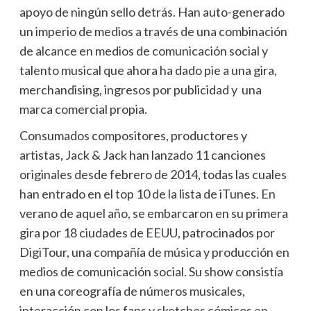
apoyo de ningún sello detrás. Han auto-generado
un imperio de medios a través de una combinación
de alcance en medios de comunicación social y
talento musical que ahora ha dado pie a una gira,
merchandising, ingresos por publicidad y una
marca comercial propia.
Consumados compositores, productores y
artistas, Jack & Jack han lanzado 11 canciones
originales desde febrero de 2014, todas las cuales
han entrado en el top 10 de la lista de iTunes. En
verano de aquel año, se embarcaron en su primera
gira por 18 ciudades de EEUU, patrocinados por
DigiTour, una compañía de música y producción en
medios de comunicación social. Su show consistía
en una coreografía de números musicales,
interacción con los fans y sketches cómicos en