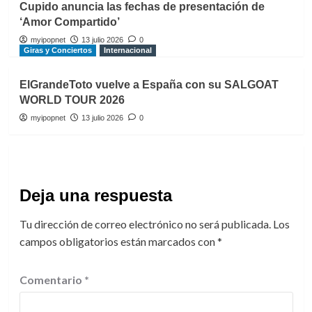
Cupido anuncia las fechas de presentación de
‘Amor Compartido’
myipopnet
13 julio 2026
0
Giras y Conciertos
Internacional
ElGrandeToto vuelve a España con su SALGOAT
WORLD TOUR 2026
myipopnet
13 julio 2026
0
Deja una respuesta
Tu dirección de correo electrónico no será publicada.
Los
campos obligatorios están marcados con
*
Comentario
*