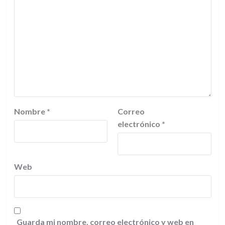
Nombre
*
Correo
electrónico
*
Web
Guarda mi nombre, correo electrónico y web en