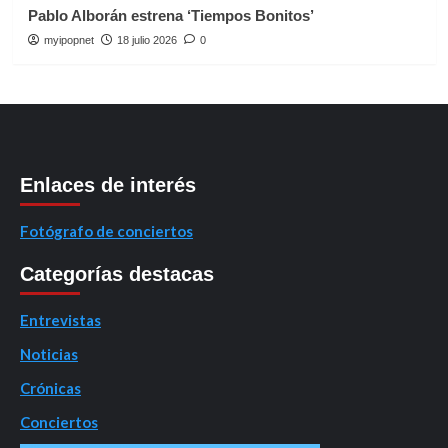
Pablo Alborán estrena ‘Tiempos Bonitos’
myipopnet
18 julio 2026
0
Enlaces de interés
Fotógrafo de conciertos
Categorías destacas
Entrevistas
Noticias
Crónicas
Conciertos