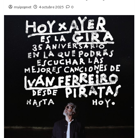
myipopnet
4 octubre 2025
0