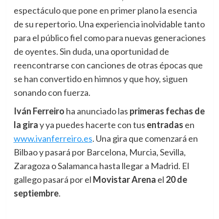
espectáculo que pone en primer plano la esencia
de su repertorio. Una experiencia inolvidable tanto
para el público fiel como para nuevas generaciones
de oyentes. Sin duda, una oportunidad de
reencontrarse con canciones de otras épocas que
se han convertido en himnos y que hoy, siguen
sonando con fuerza.
Iván Ferreiro
ha anunciado las
primeras fechas de
la gira
y ya puedes hacerte con tus
entradas
en
www.ivanferreiro.es
. Una gira que comenzará en
Bilbao y pasará por Barcelona, Murcia, Sevilla,
Zaragoza o Salamanca hasta llegar a Madrid. El
gallego pasará por el
Movistar Arena
el
20 de
septiembre
.