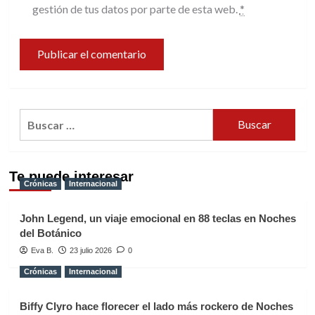
gestión de tus datos por parte de esta web.
*
Buscar:
Te puede interesar
Crónicas
Internacional
John Legend, un viaje emocional en 88 teclas en Noches
del Botánico
Eva B.
23 julio 2026
0
Crónicas
Internacional
Biffy Clyro hace florecer el lado más rockero de Noches