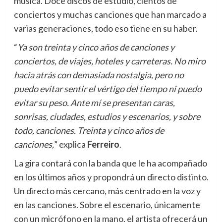
música. Doce discos de estudio, cientos de
conciertos y muchas canciones que han marcado a
varias generaciones, todo eso tiene en su haber.
“
Ya son treinta y cinco años de canciones y
conciertos, de viajes, hoteles y carreteras. No miro
hacia atrás con demasiada nostalgia, pero no
puedo evitar sentir el vértigo del tiempo ni puedo
evitar su peso. Ante mí se presentan caras,
sonrisas, ciudades, estudios y escenarios, y sobre
todo, canciones. Treinta y cinco años de
canciones,
” explica
Ferreiro
.
La gira contará con la banda que le ha acompañado
en los últimos años y propondrá un directo distinto.
Un directo más cercano, más centrado en la voz y
en las canciones. Sobre el escenario, únicamente
con un micrófono en la mano, el artista ofrecerá un