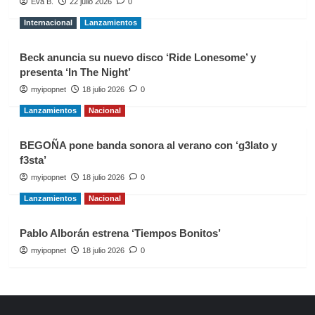
Eva B.
22 julio 2026
0
Internacional
Lanzamientos
Beck anuncia su nuevo disco ‘Ride Lonesome’ y
presenta ‘In The Night’
myipopnet
18 julio 2026
0
Lanzamientos
Nacional
BEGOÑA pone banda sonora al verano con ‘g3lato y
f3sta’
myipopnet
18 julio 2026
0
Lanzamientos
Nacional
Pablo Alborán estrena ‘Tiempos Bonitos’
myipopnet
18 julio 2026
0