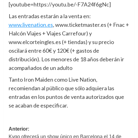
[youtube=https://youtu.be/-F7A24f6gNc]
Las entradas estarán a la venta en:
www.livenation.es
, www.ticketmaster.es (+ Fnac +
Halcón Viajes + Viajes Carrefour) y
www.elcorteingles.es (+ tiendas) y su precio
oscilará entre 60€ y 120€ (+ gastos de
distribución). Los menores de 18 años deberán ir
acompañados de un adulto
Tanto Iron Maiden como Live Nation,
recomiendan al público que sólo adquiera las
entradas en los puntos de venta autorizados que
se acaban de especificar.
Navegación
Anterior:
Kygo ofrecerá un show único en Barcelona el 14 de