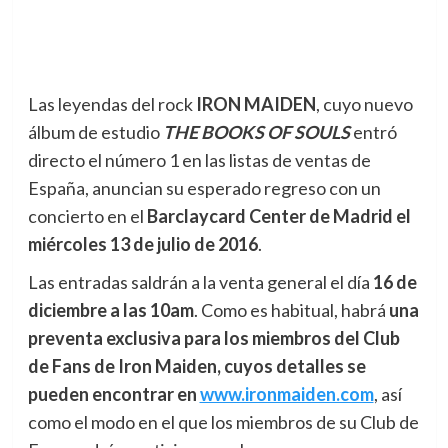
Las leyendas del rock
IRON MAIDEN
, cuyo nuevo
álbum de estudio
THE BOOKS OF SOULS
entró
directo el número 1 en las listas de ventas de
España, anuncian su esperado regreso con un
concierto
en el
Barclaycard Center de Madrid el
miércoles 13 de julio de 2016
.
Las entradas saldrán a la venta general el día
1
6 de
diciembre a las 10am
. Como es habitual, habrá
una
preventa exclusiva para los miembros del Club
de Fans de Iron Maiden, cuyos detalles se
pueden encontrar e
n
www.ironmaiden.com
, así
como el modo en el que los miembros de su Club de