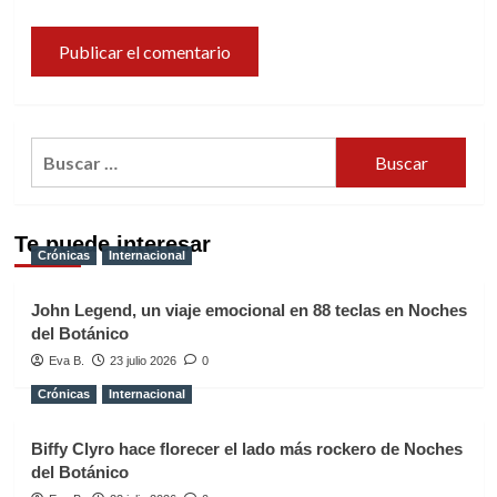
Buscar:
Te puede interesar
Crónicas
Internacional
John Legend, un viaje emocional en 88 teclas en Noches
del Botánico
Eva B.
23 julio 2026
0
Crónicas
Internacional
Biffy Clyro hace florecer el lado más rockero de Noches
del Botánico