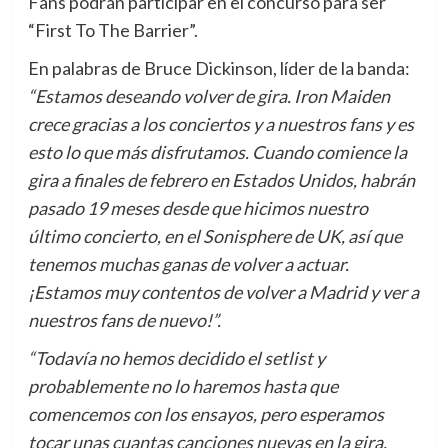
Fans podrán participar en el concurso para ser
“First To The Barrier”.
En palabras de Bruce Dickinson, líder de la banda:
“Estamos deseando volver de gira. Iron Maiden
crece gracias a los conciertos y a nuestros fans y es
esto lo que más disfrutamos. Cuando comience la
gira a finales de febrero en Estados Unidos, habrán
pasado 19 meses desde que hicimos nuestro
último concierto, en el Sonisphere de UK, así que
tenemos muchas ganas de volver a actuar.
¡Estamos muy contentos de volver a Madrid y ver a
nuestros fans de nuevo!”.
“Todavía no hemos decidido el setlist y
probablemente no lo haremos hasta que
comencemos con los ensayos, pero esperamos
tocar unas cuantas canciones nuevas en la gira,