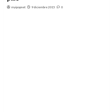
myipopnet
9 diciembre 2015
0