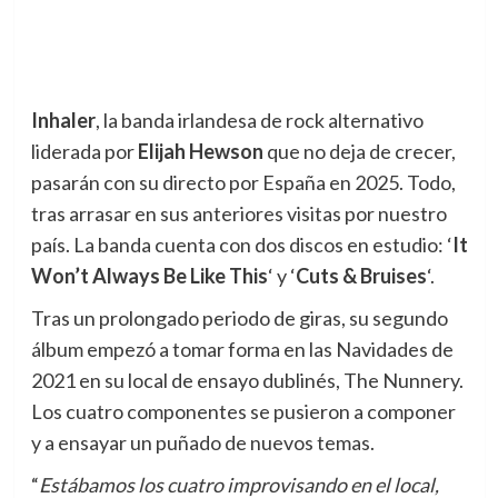
Inhaler
, la banda irlandesa de rock alternativo
liderada por
Elijah Hewson
que no deja de crecer,
pasarán con su directo por España en 2025. Todo,
tras arrasar en sus anteriores visitas por nuestro
país. La banda cuenta con dos discos en estudio: ‘
It
Won’t Always Be Like This
‘ y ‘
Cuts & Bruises
‘.
Tras un prolongado periodo de giras, su segundo
álbum empezó a tomar forma en las Navidades de
2021 en su local de ensayo dublinés, The Nunnery.
Los cuatro componentes se pusieron a componer
y a ensayar un puñado de nuevos temas.
“
Estábamos los cuatro improvisando en el local,