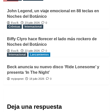
John Legend, un viaje emocional en 88 teclas en
Noches del Botánico
Eva B.
23 julio 2026
0
Crónicas
Internacional
Biffy Clyro hace florecer el lado más rockero de
Noches del Botánico
Eva B.
22 julio 2026
0
Internacional
Lanzamientos
Beck anuncia su nuevo disco ‘Ride Lonesome’ y
presenta ‘In The Night’
myipopnet
18 julio 2026
0
Deja una respuesta