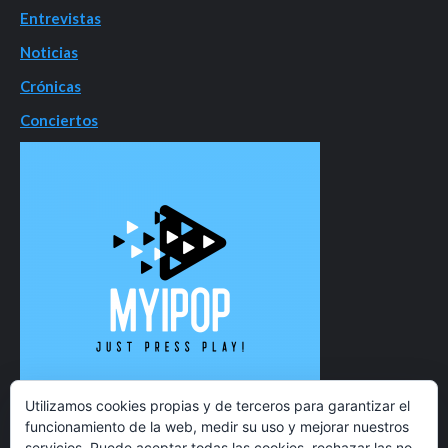
Entrevistas
Noticias
Crónicas
Conciertos
Utilizamos cookies propias y de terceros para garantizar el
funcionamiento de la web, medir su uso y mejorar nuestros
servicios. Puede aceptar todas las cookies, rechazar las no