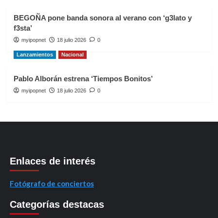
BEGOÑA pone banda sonora al verano con ‘g3lato y
f3sta’
myipopnet
18 julio 2026
0
Lanzamientos
Nacional
Pablo Alborán estrena ‘Tiempos Bonitos’
myipopnet
18 julio 2026
0
Enlaces de interés
Fotógrafo de conciertos
Categorías destacas