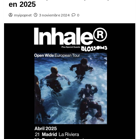
en 2025
myipopnet
3 noviembre 2024
0