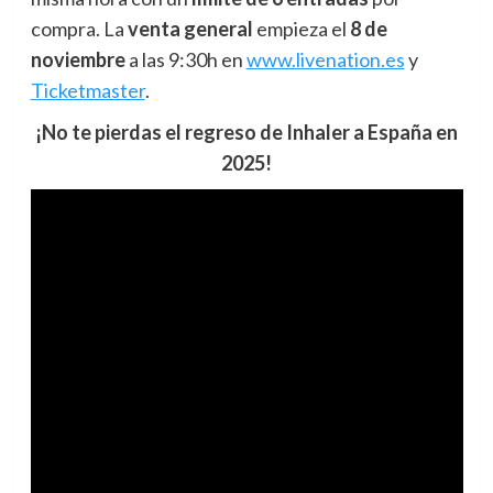
compra. La
venta general
empieza el
8 de
noviembre
a las 9:30h en
www.livenation.es
y
Ticketmaster
.
¡No te pierdas el regreso de Inhaler a España en
2025!