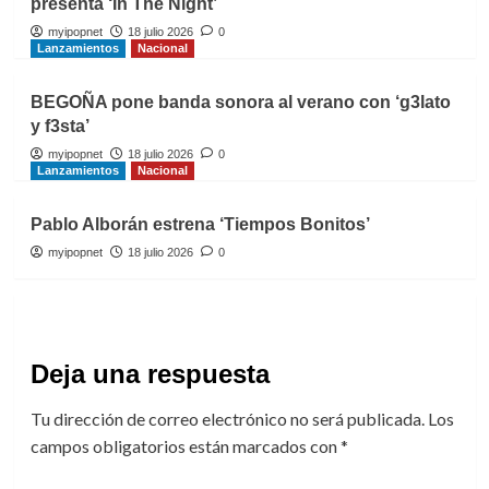
presenta ‘In The Night’
myipopnet
18 julio 2026
0
Lanzamientos
Nacional
BEGOÑA pone banda sonora al verano con ‘g3lato
y f3sta’
myipopnet
18 julio 2026
0
Lanzamientos
Nacional
Pablo Alborán estrena ‘Tiempos Bonitos’
myipopnet
18 julio 2026
0
Deja una respuesta
Tu dirección de correo electrónico no será publicada.
Los
campos obligatorios están marcados con
*