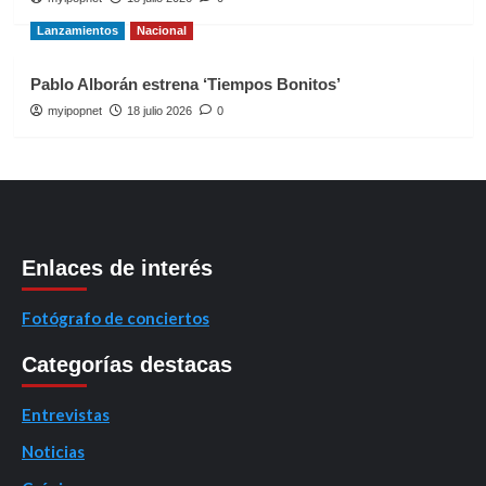
Lanzamientos
Nacional
Pablo Alborán estrena ‘Tiempos Bonitos’
myipopnet
18 julio 2026
0
Enlaces de interés
Fotógrafo de conciertos
Categorías destacas
Entrevistas
Noticias