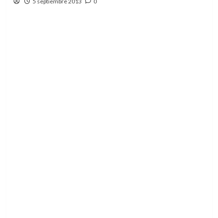
5 septiembre 2013
0