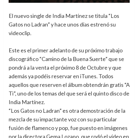
El nuevo single de India Martínez se titula “Los
Gatos no Ladran” y hace unos días estrenó su
videoclip.
Este es el primer adelanto de su próximo trabajo
discográfico “Camino de la Buena Suerte” que se
pondrá a la venta el próximo 8 de Octubre y que
además ya podéis reservar en iTunes. Todos
aquellos que reserven el álbum obtendrán gratis “A
Ti”, uno de los temas del que será el quinto disco de
India Martínez.
“Los Gatos no Ladran” es otra demostración de la
mezcla de su impactante voz con su particular
fusión de flamenco y pop, fue puesto en imágenes
por la directora Gema Lozano, que rodó el vídeo en