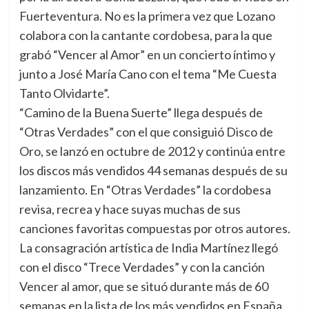
Fuerteventura. No es la primera vez que Lozano
colabora con la cantante cordobesa, para la que
grabó “Vencer al Amor” en un concierto íntimo y
junto a José María Cano con el tema “Me Cuesta
Tanto Olvidarte”.
“Camino de la Buena Suerte” llega después de
“Otras Verdades” con el que consiguió Disco de
Oro, se lanzó en octubre de 2012 y continúa entre
los discos más vendidos 44 semanas después de su
lanzamiento. En “Otras Verdades” la cordobesa
revisa, recrea y hace suyas muchas de sus
canciones favoritas compuestas por otros autores.
La consagración artística de India Martínez llegó
con el disco “Trece Verdades” y con la canción
Vencer al amor, que se situó durante más de 60
semanas en la lista de los más vendidos en España.