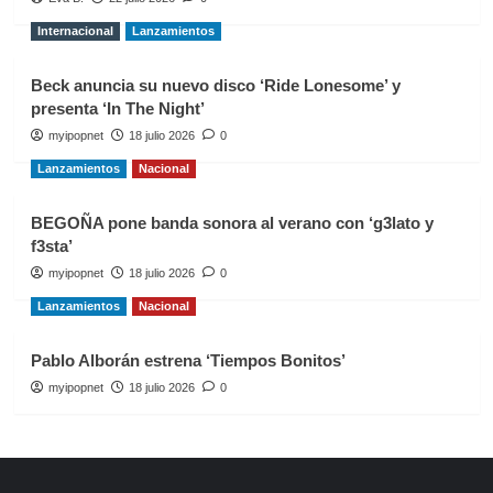
Internacional
Lanzamientos
Beck anuncia su nuevo disco ‘Ride Lonesome’ y
presenta ‘In The Night’
myipopnet
18 julio 2026
0
Lanzamientos
Nacional
BEGOÑA pone banda sonora al verano con ‘g3lato y
f3sta’
myipopnet
18 julio 2026
0
Lanzamientos
Nacional
Pablo Alborán estrena ‘Tiempos Bonitos’
myipopnet
18 julio 2026
0