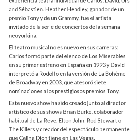
experiencia teatral individual de Carlos, David, Urs
and Sébastien. Heather Headley, ganador de un
premio Tony y de un Grammy, fue el artista
invitado de la serie de conciertos de la semana
neoyorkina.
El teatro musical no es nuevo en sus carreras:
Carlos formó parte del elenco de Los Miserables
en su primer estreno en España en 1993 y David
interpretó a Rodolfo en la versión de La Bohème
de Broadway en 2003, que atesoró siete
nominaciones a los prestigiosos premios Tony.
Este nuevo show ha sido creado junto al director
artístico de sus shows Brian Burke, colaborador
habitual de La Reve, Elton John, Rod Stewart o
The Killers y creador del espectáculo permanente
que Celine Dion tiene en Las Vegas.