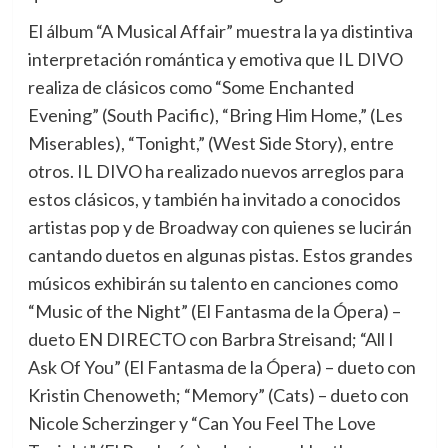
El álbum “A Musical Affair” muestra la ya distintiva
interpretación romántica y emotiva que IL DIVO
realiza de clásicos como “Some Enchanted
Evening” (South Pacific), “Bring Him Home,” (Les
Miserables), “Tonight,” (West Side Story), entre
otros. IL DIVO ha realizado nuevos arreglos para
estos clásicos, y también ha invitado a conocidos
artistas pop y de Broadway con quienes se lucirán
cantando duetos en algunas pistas. Estos grandes
músicos exhibirán su talento en canciones como
“Music of the Night” (El Fantasma de la Ópera) –
dueto EN DIRECTO con Barbra Streisand; “All I
Ask Of You” (El Fantasma de la Ópera) – dueto con
Kristin Chenoweth; “Memory” (Cats) – dueto con
Nicole Scherzinger y “Can You Feel The Love