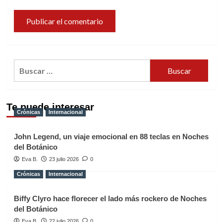
Buscar:
Te puede interesar
Crónicas
Internacional
John Legend, un viaje emocional en 88 teclas en Noches
del Botánico
Eva B.
23 julio 2026
0
Crónicas
Internacional
Biffy Clyro hace florecer el lado más rockero de Noches
del Botánico
Eva B.
22 julio 2026
0