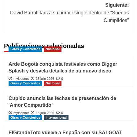
entradas
Siguiente:
David Barrull lanza su primer single dentro de “Sueños
Cumplidos”
Publicaciones relacionadas
Giras y Conciertos
Nacional
Arde Bogotá conquista festivales como Bigger
Splash y desvela detalles de su nuevo disco
myipopnet
13 julio 2026
0
Giras y Conciertos
Nacional
Cupido anuncia las fechas de presentación de
‘Amor Compartido’
myipopnet
13 julio 2026
0
Giras y Conciertos
Internacional
ElGrandeToto vuelve a España con su SALGOAT