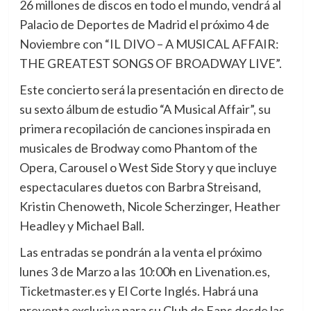
26 millones de discos en todo el mundo, vendrá al
Palacio de Deportes de Madrid el próximo 4 de
Noviembre con “IL DIVO – A MUSICAL AFFAIR:
THE GREATEST SONGS OF BROADWAY LIVE”.
Este concierto será la presentación en directo de
su sexto álbum de estudio “A Musical Affair”, su
primera recopilación de canciones inspirada en
musicales de Brodway como Phantom of the
Opera, Carousel o West Side Story y que incluye
espectaculares duetos con Barbra Streisand,
Kristin Chenoweth, Nicole Scherzinger, Heather
Headley y Michael Ball.
Las entradas se pondrán a la venta el próximo
lunes 3 de Marzo a las 10:00h en Livenation.es,
Ticketmaster.es y El Corte Inglés. Habrá una
preventa exclusiva para su Club de Fans desde las