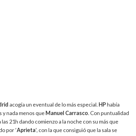
rid
acogía un eventual de lo más especial.
HP
había
ás y nada menos que
Manuel Carrasco
. Con puntualidad
 a las 21h dando comienzo a la noche con su más que
do por ‘
Aprieta
‘, con la que consiguió que la sala se