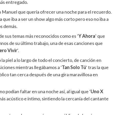
 más entregado.
un Manuel que quería ofrecer una noche para el recuerdo.
 que iba a ser un show algo más corto pero eso no iba a
os demás.
de sus temas más reconocidos como es ‘
Y Ahora
‘ que
nos de su último trabajo, una de esas canciones que
ero Vivir
‘.
la piel a lo largo de todo el concierto, de canción en
iciones mientras llegábamos a ‘
Tan Solo Tú
‘ tras la que
lico tan cerca después de una gira maravillosa en
no podían faltar en una noche así, al igual que ‘
Uno X
ás acústico e íntimo, sintiendo la cercanía del cantante