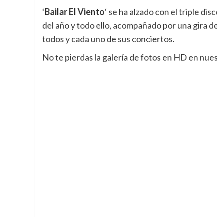
‘
Bailar El Viento
‘ se ha alzado con el triple di
del año y todo ello, acompañado por una gira d
todos y cada uno de sus conciertos.
No te pierdas la galería de fotos en HD en nue