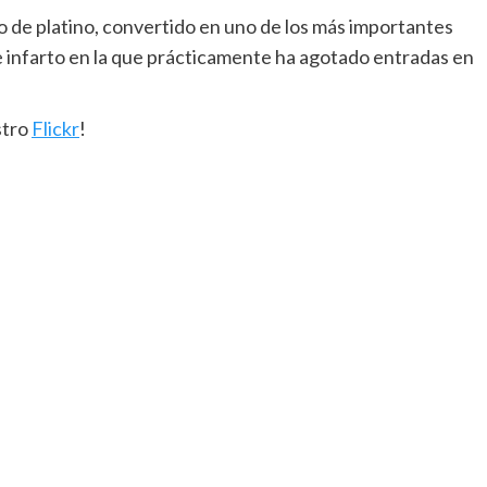
sco de platino, convertido en uno de los más importantes
e infarto en la que prácticamente ha agotado entradas en
stro
Flickr
!