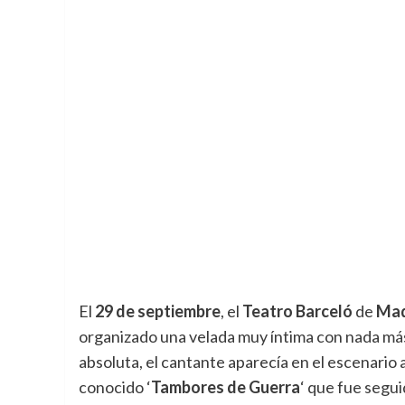
El
29 de septiembre
, el
Teatro Barceló
de
Mad
organizado una velada muy íntima con nada m
absoluta, el cantante aparecía en el escenario
conocido ‘
Tambores de Guerra
‘ que fue segui