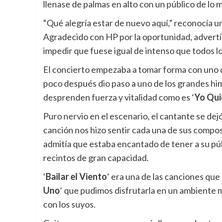
llenase de palmas en alto con un público de lo
“Qué alegría estar de nuevo aquí,” reconocía 
Agradecido con HP por la oportunidad, advertía
impedir que fuese igual de intenso que todos l
El concierto empezaba a tomar forma con uno 
poco después dio paso a uno de los grandes him
desprenden fuerza y vitalidad como es ‘
Yo Qui
Puro nervio en el escenario, el cantante se dejó 
canción nos hizo sentir cada una de sus compos
admitía que estaba encantado de tener a su púb
recintos de gran capacidad.
‘
Bailar el Viento
‘ era una de las canciones que 
Uno
‘ que pudimos disfrutarla en un ambiente m
con los suyos.