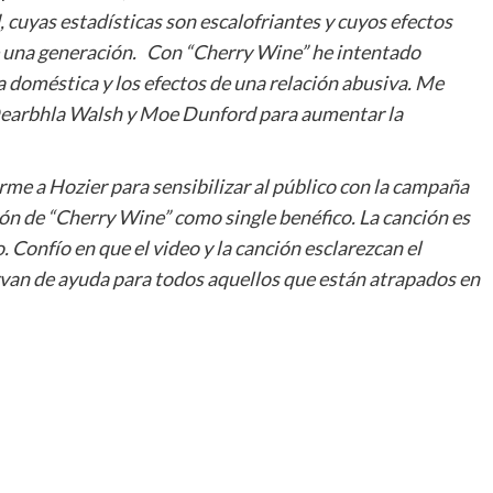
 cuyas estadísticas son escalofriantes y cuyos efectos
e una generación. Con “Cherry Wine” he intentado
ia doméstica y los efectos de una relación abusiva. Me
Dearbhla Walsh y Moe Dunford para aumentar la
me a Hozier para sensibilizar al público con la campaña
n de “Cherry Wine” como single benéfico. La canción es
. Confío en que el video y la canción esclarezcan el
rvan de ayuda para todos aquellos que están atrapados en