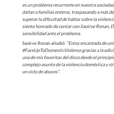
es un problema recurrente en nuestra sociedad,
dañan a familias enteras, traspasando a más d
superar la dificultad de hablar sobre la violenc
siento honrado de contar con Saoirse Ronan, 
sensibilidad ante el problema.
Saoirse Ronan añadió:
“Estoy encantada de unir
#FaceUpToDomesticViolence gracias a la edició
una de mis favoritas del disco desde el principio
complejo asunto de la violencia doméstica y si
un ciclo de abusos”.