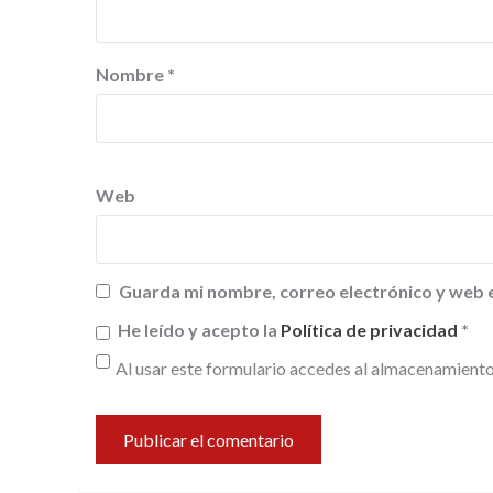
Nombre
*
Web
Guarda mi nombre, correo electrónico y web 
He leído y acepto la
Política de privacidad
*
Al usar este formulario accedes al almacenamiento