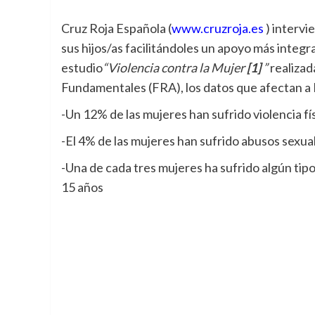
Cruz Roja Española (
www.cruzroja.es
) intervi
sus hijos/as facilitándoles un apoyo más integr
estudio
“Violencia contra la Mujer
[1]
”
realizad
Fundamentales (FRA), los datos que afectan a 
-Un 12% de las mujeres han sufrido violencia fí
-El 4% de las mujeres han sufrido abusos sexual
-Una de cada tres mujeres ha sufrido algún tipo
15 años