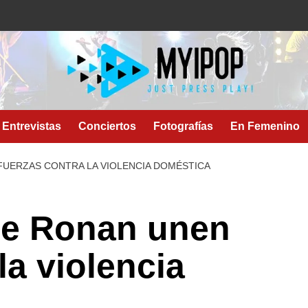
Entrevistas
Conciertos
Fotografías
En Femenino
FUERZAS CONTRA LA VIOLENCIA DOMÉSTICA
se Ronan unen
la violencia