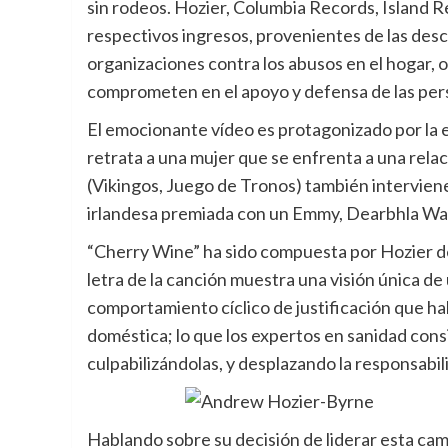
sin rodeos. Hozier, Columbia Records, Island 
respectivos ingresos, provenientes de las desca
organizaciones contra los abusos en el hogar, o
comprometen en el apoyo y defensa de las per
El emocionante vídeo es protagonizado por la 
retrata a una mujer que se enfrenta a una relac
(Vikingos, Juego de Tronos) también interviene 
irlandesa premiada con un Emmy, Dearbhla Wa
“Cherry Wine” ha sido compuesta por Hozier de
letra de la canción muestra una visión única de
comportamiento cíclico de justificación que ha
doméstica; lo que los expertos en sanidad cons
culpabilizándolas, y desplazando la responsabil
Hablando sobre su decisión de liderar esta c