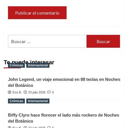
Buscar:
Te puede interesar
Crónicas
Internacional
John Legend, un viaje emocional en 88 teclas en Noches
del Botánico
Eva B.
23 julio 2026
0
Crónicas
Internacional
Biffy Clyro hace florecer el lado más rockero de Noches
del Botánico