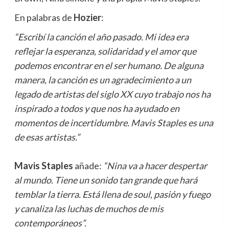
En palabras de
Hozier
:
“Escribí la canción el año pasado. Mi idea era
reflejar la esperanza, solidaridad y el amor que
podemos encontrar en el ser humano. De alguna
manera, la canción es un agradecimiento a un
legado de artistas del siglo XX cuyo trabajo nos ha
inspirado a todos y que nos ha ayudado en
momentos de incertidumbre. Mavis Staples es una
de esas artistas.”
Mavis Staples
añade:
“Nina va a hacer despertar
al mundo. Tiene un sonido tan grande que hará
temblar la tierra. Está llena de soul, pasión y fuego
y canaliza las luchas de muchos de mis
contemporáneos”.