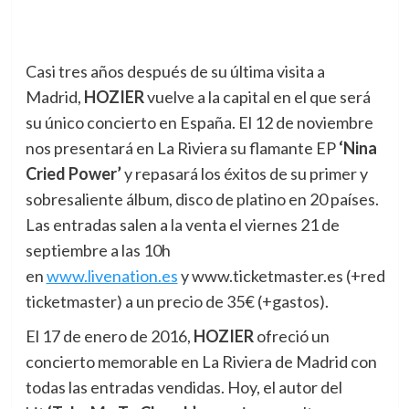
Casi tres años después de su última visita a
Madrid,
HOZIER
vuelve a la capital en el que será
su único concierto en España.
El 12 de noviembre
nos presentará en La Riviera su flamante EP
‘Nina
Cried Power’
y repasará los éxitos de su primer y
sobresaliente álbum, disco de platino en 20 países.
Las entradas salen a la venta el viernes 21 de
septiembre a las 10h
en
www.livenation.es
y www.ticketmaster.es (+red
ticketmaster) a un precio de 35€ (+gastos).
El 17 de enero de 2016,
HOZIER
ofreció un
concierto memorable en La Riviera de Madrid con
todas las entradas vendidas. Hoy, el autor del