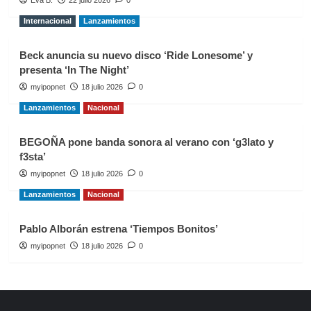
Eva B.
22 julio 2026
0
Internacional
Lanzamientos
Beck anuncia su nuevo disco ‘Ride Lonesome’ y
presenta ‘In The Night’
myipopnet
18 julio 2026
0
Lanzamientos
Nacional
BEGOÑA pone banda sonora al verano con ‘g3lato y
f3sta’
myipopnet
18 julio 2026
0
Lanzamientos
Nacional
Pablo Alborán estrena ‘Tiempos Bonitos’
myipopnet
18 julio 2026
0