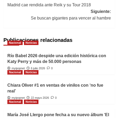
Madrid cae rendida ante Reik y su Tour 2018
de
Siguiente:
entradas
Se buscan gigantes para vencer al hambre
Publicaciones relacionadas
Nacional
Noticias
Río Babel 2026 despide una edición histórica con
Katy Perry y más de 50.000 personas
myipopnet
6 julio 2026
0
Nacional
Noticias
Chiara Oliver #1 en ventas de vinilos con ‘no fue
real’
myipopnet
22 mayo 2026
0
Nacional
Noticias
María José Llergo pone fecha a su nuevo álbum ‘El