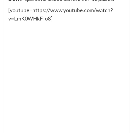
[youtube=https://www.youtube.com/watch?
v=LmK0WHkFIo8]