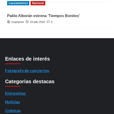
Lanzamientos
Nacional
Pablo Alborán estrena ‘Tiempos Bonitos’
myipopnet
18 julio 2026
0
Enlaces de interés
Fotógrafo de conciertos
Categorías destacas
Entrevistas
Noticias
Crónicas