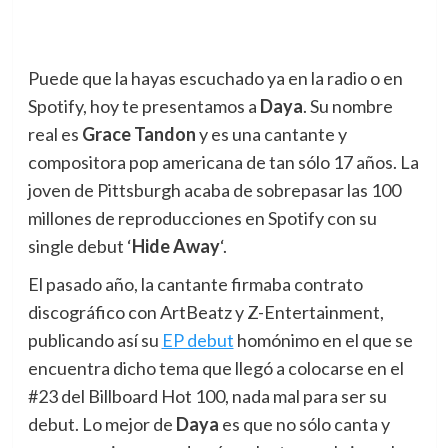
Puede que la hayas escuchado ya en la radio o en
Spotify, hoy te presentamos a
Daya
.
Su nombre
real es
Grace Tandon
y es una cantante y
compositora pop americana de tan sólo 17 años. La
joven de Pittsburgh acaba de sobrepasar las 100
millones de reproducciones en Spotify con su
single debut ‘
Hide Away
‘.
El pasado año, la cantante firmaba contrato
discográfico con ArtBeatz y Z-Entertainment,
publicando así su
EP debut
homónimo en el que se
encuentra dicho tema que llegó a colocarse en el
#23 del Billboard Hot 100, nada mal para ser su
debut. Lo mejor de
Daya
es que no sólo canta y