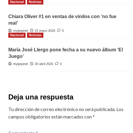
Nacional
Noticias
Chiara Oliver #1 en ventas de vinilos con ‘no fue
real’
myipopnet
22 mayo 2026
0
Nacional
Noticias
María José Llergo pone fecha a su nuevo álbum ‘El
Juego’
myipopnet
30 abril 2026
0
Deja una respuesta
Tu dirección de correo electrónico no será publicada.
Los
campos obligatorios están marcados con
*
Comentario
*