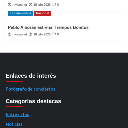
myipopnet
18 julio 2026
0
Lanzamientos
Nacional
Pablo Alborán estrena ‘Tiempos Bonitos’
myipopnet
18 julio 2026
0
Enlaces de interés
Fotógrafo de conciertos
Categorías destacas
Entrevistas
Noticias