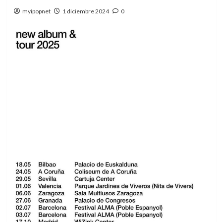
myipopnet
1 diciembre 2024
0