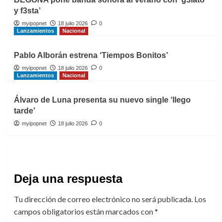
y f3sta’
myipopnet
18 julio 2026
0
Lanzamientos
Nacional
Pablo Alborán estrena ‘Tiempos Bonitos’
myipopnet
18 julio 2026
0
Lanzamientos
Nacional
Álvaro de Luna presenta su nuevo single ‘llego
tarde’
myipopnet
18 julio 2026
0
Deja una respuesta
Tu dirección de correo electrónico no será publicada.
Los
campos obligatorios están marcados con
*