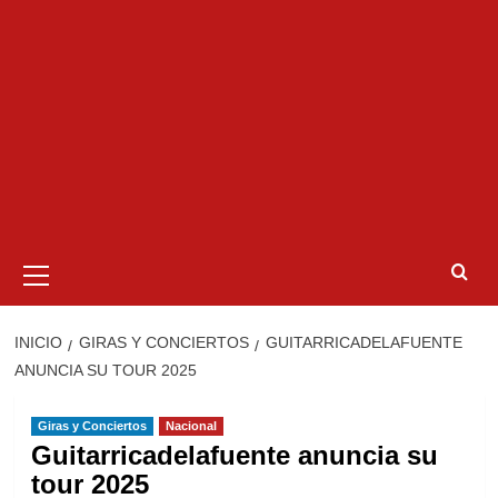
Menú
primario
INICIO
GIRAS Y CONCIERTOS
GUITARRICADELAFUENTE
ANUNCIA SU TOUR 2025
Giras y Conciertos
Nacional
Guitarricadelafuente anuncia su
tour 2025