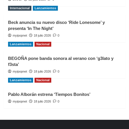
Internacional
Lanzamientos
Beck anuncia su nuevo disco ‘Ride Lonesome’ y
presenta ‘In The Night’
myipopnet
18 julio 2026
0
Lanzamientos
Nacional
BEGOÑA pone banda sonora al verano con ‘g3lato y
f3sta’
myipopnet
18 julio 2026
0
Lanzamientos
Nacional
Pablo Alborán estrena ‘Tiempos Bonitos’
myipopnet
18 julio 2026
0