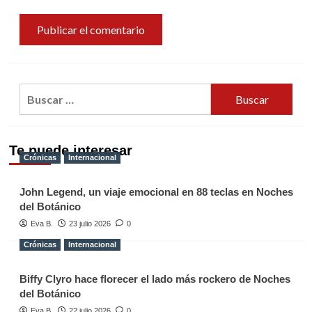
Buscar:
Te puede interesar
Crónicas
Internacional
John Legend, un viaje emocional en 88 teclas en Noches
del Botánico
Eva B.
23 julio 2026
0
Crónicas
Internacional
Biffy Clyro hace florecer el lado más rockero de Noches
del Botánico
Eva B.
22 julio 2026
0