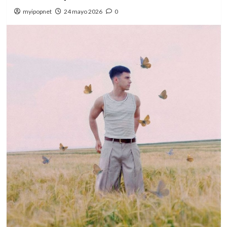
myipopnet
24 mayo 2026
0