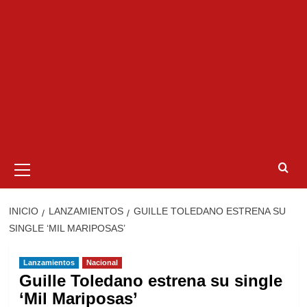
Menú
primario
INICIO
LANZAMIENTOS
GUILLE TOLEDANO ESTRENA SU
SINGLE ‘MIL MARIPOSAS’
Lanzamientos
Nacional
Guille Toledano estrena su single
‘Mil Mariposas’