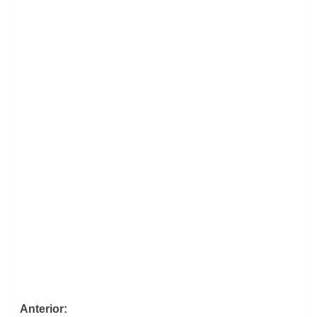
Navegación
Anterior: