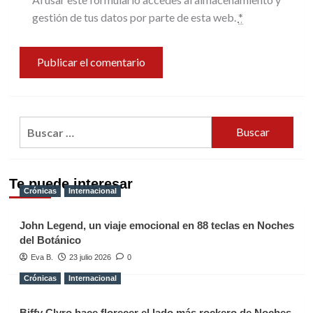
gestión de tus datos por parte de esta web.
*
Buscar:
Te puede interesar
Crónicas
Internacional
John Legend, un viaje emocional en 88 teclas en Noches
del Botánico
Eva B.
23 julio 2026
0
Crónicas
Internacional
Biffy Clyro hace florecer el lado más rockero de Noches