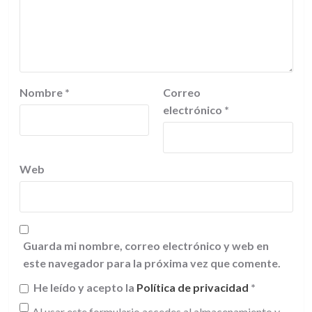
Nombre
*
Correo
electrónico
*
Web
Guarda mi nombre, correo electrónico y web en
este navegador para la próxima vez que comente.
He leído y acepto la
Política de privacidad
*
Al usar este formulario accedes al almacenamiento y