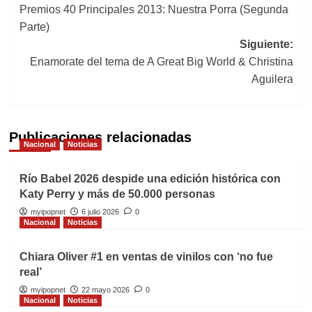
Premios 40 Principales 2013: Nuestra Porra (Segunda
de
Parte)
entradas
Siguiente:
Enamorate del tema de A Great Big World & Christina
Aguilera
Publicaciones relacionadas
Nacional
Noticias
Río Babel 2026 despide una edición histórica con
Katy Perry y más de 50.000 personas
myipopnet
6 julio 2026
0
Nacional
Noticias
Chiara Oliver #1 en ventas de vinilos con ‘no fue
real’
myipopnet
22 mayo 2026
0
Nacional
Noticias