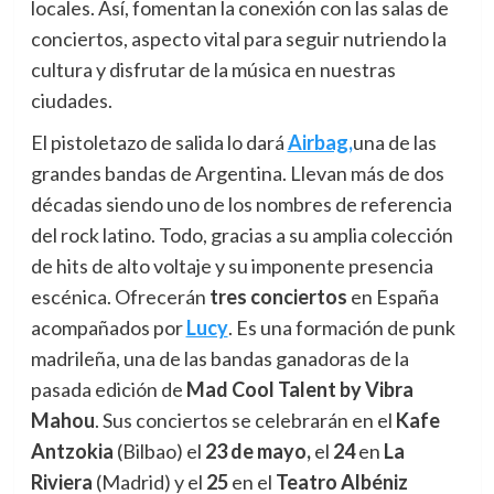
locales. Así, fomentan la conexión con las salas de
conciertos, aspecto vital para seguir nutriendo la
cultura y disfrutar de la música en nuestras
ciudades.
El pistoletazo de salida lo dará
Airbag,
una de las
grandes bandas de Argentina. Llevan más de dos
décadas siendo uno de los nombres de referencia
del rock latino. Todo, gracias a su amplia colección
de hits de alto voltaje y su imponente presencia
escénica. Ofrecerán
tres conciertos
en España
acompañados por
Lucy
. Es una formación de punk
madrileña, una de las bandas ganadoras de la
pasada edición de
Mad Cool Talent by Vibra
Mahou
. Sus conciertos se celebrarán en el
Kafe
Antzokia
(Bilbao) el
23 de mayo,
el
24
en
La
Riviera
(Madrid) y el
25
en el
Teatro Albéniz