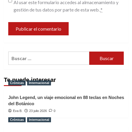
Al usar este formulario accedes al almacenamiento y
gestión de tus datos por parte de esta web.
*
Buscar:
Te puede interesar
Crónicas
Internacional
John Legend, un viaje emocional en 88 teclas en Noches
del Botánico
Eva B.
23 julio 2026
0
Crónicas
Internacional