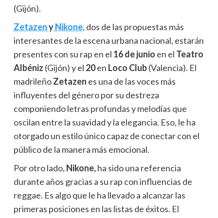
(Gijón).
Zetazen
y
Nikone
,
dos de las propuestas más
interesantes de la escena urbana nacional, estarán
presentes con su rap en el
16 de junio
en el
Teatro
Albéniz
(Gijón) y el
20
en
Loco Club
(Valencia). El
madrileño
Zetazen
es una de las voces más
influyentes del género por su destreza
componiendo letras profundas y melodías que
oscilan entre la suavidad y la elegancia. Eso, le ha
otorgado un estilo único capaz de conectar con el
público de la manera más emocional.
Por otro lado,
Nikone,
ha sido una referencia
durante años gracias a su rap con influencias de
reggae. Es algo que le ha llevado a alcanzar las
primeras posiciones en las listas de éxitos. El