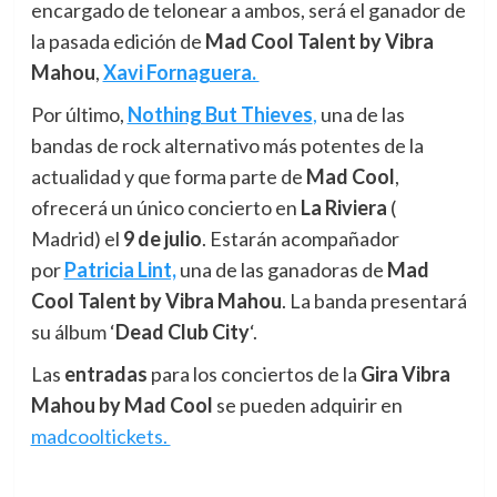
encargado de telonear a ambos, será el ganador de
la pasada edición de
Mad Cool Talent by Vibra
Mahou
,
Xavi Fornaguera.
Por último,
Nothing But Thieves
,
una de las
bandas de rock alternativo más potentes de la
actualidad y que forma parte de
Mad Cool
,
ofrecerá un único concierto en
La Riviera
(
Madrid) el
9 de julio
. Estarán acompañador
por
Patricia Lint,
una de las ganadoras de
Mad
Cool Talent by Vibra Mahou
. La banda presentará
su álbum ‘
Dead Club City
‘.
Las
entradas
para los conciertos de la
Gira Vibra
Mahou by Mad Cool
se pueden adquirir en
madcooltickets.