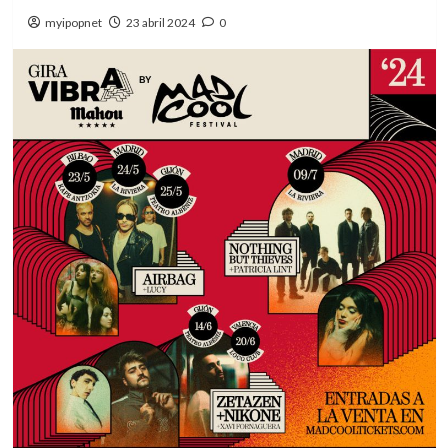
myipopnet
23 abril 2024
0