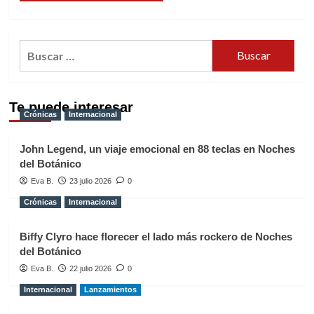
Buscar:
Te puede interesar
Crónicas
Internacional
John Legend, un viaje emocional en 88 teclas en Noches
del Botánico
Eva B.
23 julio 2026
0
Crónicas
Internacional
Biffy Clyro hace florecer el lado más rockero de Noches
del Botánico
Eva B.
22 julio 2026
0
Internacional
Lanzamientos