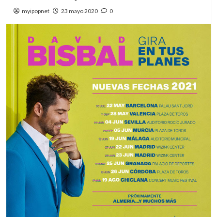
myipopnet
23 mayo 2020
0