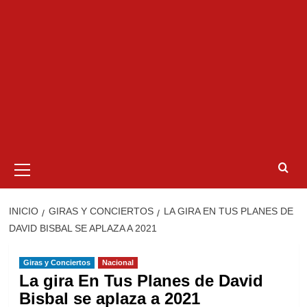
Menú
primario
INICIO
GIRAS Y CONCIERTOS
LA GIRA EN TUS PLANES DE
DAVID BISBAL SE APLAZA A 2021
Giras y Conciertos
Nacional
La gira En Tus Planes de David
Bisbal se aplaza a 2021