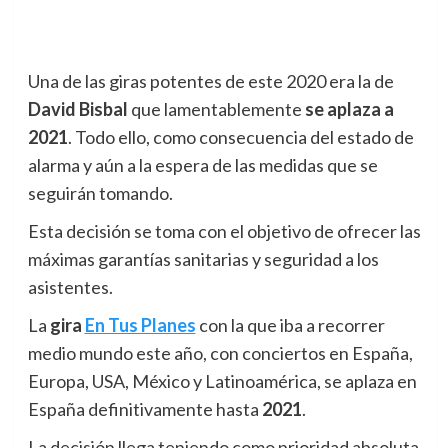
Una de las giras potentes de este 2020 era la de
David Bisbal
que lamentablemente
se aplaza a
2021
. Todo ello, como consecuencia del estado de
alarma y aún a la espera de las medidas que se
seguirán tomando.
Esta decisión se toma con el objetivo de ofrecer las
máximas garantías sanitarias y seguridad a los
asistentes.
La
gira
En Tus Planes
con la que iba a recorrer
medio mundo este año, con conciertos en España,
Europa, USA, México y Latinoamérica, se aplaza en
España definitivamente hasta
2021
.
La decisión llega teniendo como prioridad absoluta