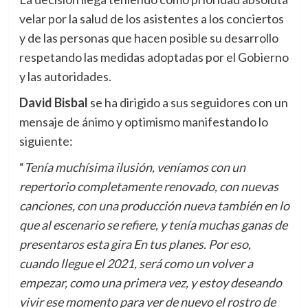
velar por la salud de los asistentes a los conciertos
y de las personas que hacen posible su desarrollo
respetando las medidas adoptadas por el Gobierno
y las autoridades.
David Bisbal
se ha dirigido a sus seguidores con un
mensaje de ánimo y optimismo manifestando lo
siguiente:
“
Tenía muchísima ilusión, veníamos con un
repertorio completamente renovado, con nuevas
canciones, con una producción nueva también en lo
que al escenario se refiere, y tenía muchas ganas de
presentaros esta gira En tus planes. Por eso,
cuando llegue el 2021, será como un volver a
empezar, como una primera vez, y estoy deseando
vivir ese momento para ver de nuevo el rostro de