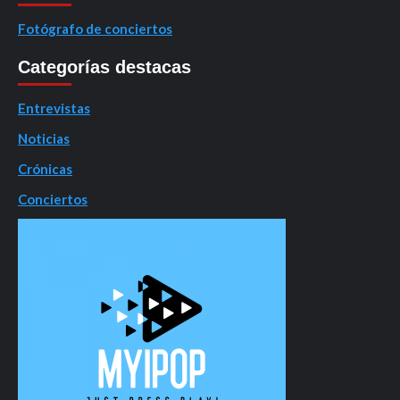
Fotógrafo de conciertos
Categorías destacas
Entrevistas
Noticias
Crónicas
Conciertos