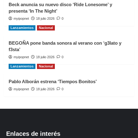
Beck anuncia su nuevo disco ‘Ride Lonesome’ y
presenta ‘In The Night’
myipopnet
18 julio 2026
0
Lanzamientos
Nacional
BEGOÑA pone banda sonora al verano con ‘g3lato y
f3sta’
myipopnet
18 julio 2026
0
Lanzamientos
Nacional
Pablo Alborán estrena ‘Tiempos Bonitos’
myipopnet
18 julio 2026
0
Enlaces de interés