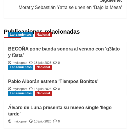
Siguiente:
entradas
Morat y Sebastián Yatra se unen en ‘Bajo la Mesa’
Publicaciones relacionadas
Lanzamientos
Nacional
BEGOÑA pone banda sonora al verano con ‘g3lato
y f3sta’
myipopnet
18 julio 2026
0
Lanzamientos
Nacional
Pablo Alborán estrena ‘Tiempos Bonitos’
myipopnet
18 julio 2026
0
Lanzamientos
Nacional
Álvaro de Luna presenta su nuevo single ‘llego
tarde’
myipopnet
18 julio 2026
0