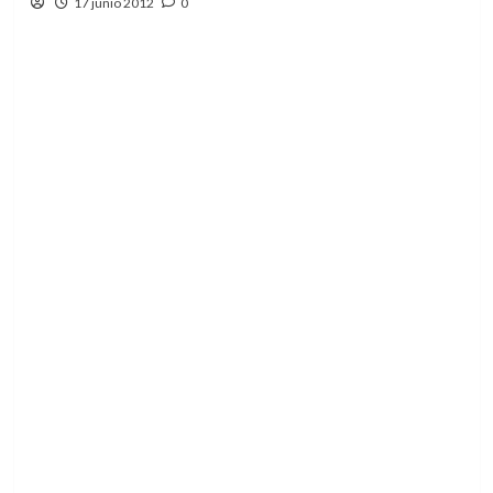
17 junio 2012
0