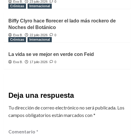
Eva B.
23 julio 2026
0
Crónicas
Internacional
Biffy Clyro hace florecer el lado más rockero de
Noches del Botánico
Eva B.
22 julio 2026
0
Crónicas
Internacional
La vida se ve mejor en verde con Feid
Eva B.
17 julio 2026
0
Deja una respuesta
Tu dirección de correo electrónico no será publicada.
Los
campos obligatorios están marcados con
*
Comentario
*