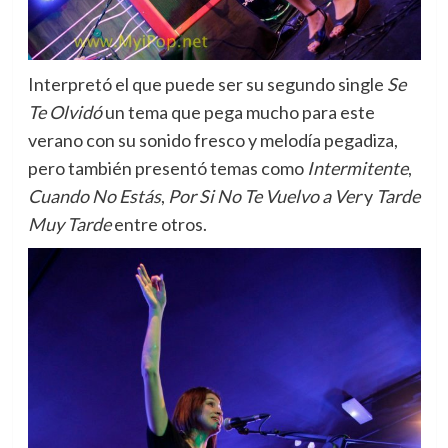
Interpretó el que puede ser su segundo single
Se
Te Olvidó
un tema que pega mucho para este
verano con su sonido fresco y melodía pegadiza,
pero también presentó temas como
Intermitente
,
Cuando No Estás
,
Por Si No Te Vuelvo a Ver
y
Tarde
Muy Tarde
entre otros.