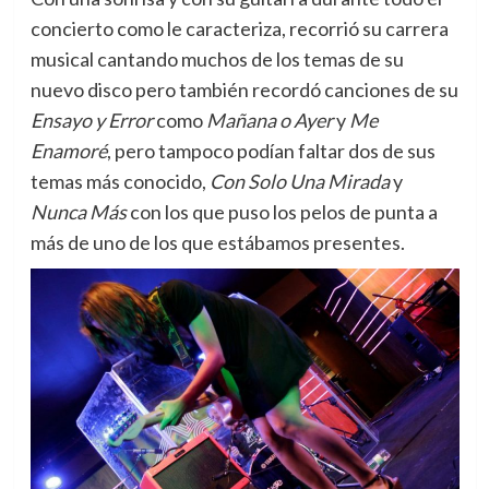
concierto como le caracteriza, recorrió su carrera
musical cantando muchos de los temas de su
nuevo disco pero también recordó canciones de su
Ensayo y Error
como
Mañana o Ayer
y
Me
Enamoré
, pero tampoco podían faltar dos de sus
temas más conocido,
Con Solo Una Mirada
y
Nunca Más
con los que puso los pelos de punta a
más de uno de los que estábamos presentes.