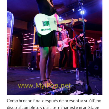
Como broche final después de presentar su último
disco al completo y para terminar este gran Stage