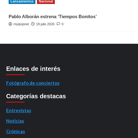
Lanzamientos
Nacional
Pablo Alborán estrena ‘Tiempos Bonitos’
myipopnet
18 julio 2026
0
Enlaces de interés
Fotógrafo de conciertos
Categorías destacas
Entrevistas
Noticias
Crónicas