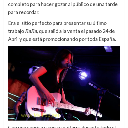
completo para hacer gozar al público de una tarde
para recordar.
Era el sitio perfecto para presentar su último
trabajo
RaRa
, que salió a la venta el pasado 24 de
Abril y que está promocionando por toda España.
Con una sonrisa y con su guitarra durante todo el