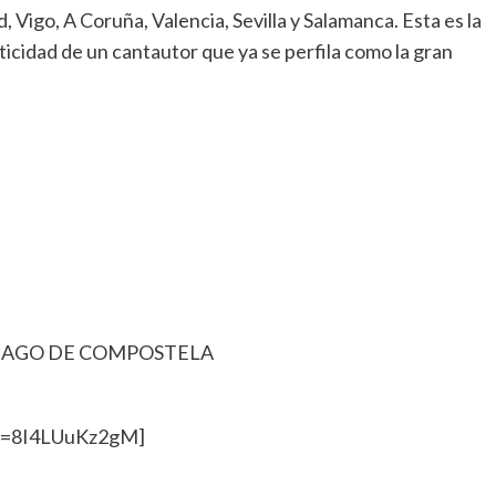
Vigo, A Coruña, Valencia, Sevilla y Salamanca. Esta es la
ticidad de un cantautor que ya se perfila como la gran
SANTIAGO DE COMPOSTELA
?v=8I4LUuKz2gM]