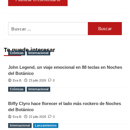
Buscar:
Te puede interesar
Crónicas
Internacional
John Legend, un viaje emocional en 88 teclas en Noches
del Botánico
Eva B.
23 julio 2026
0
Crónicas
Internacional
Biffy Clyro hace florecer el lado más rockero de Noches
del Botánico
Eva B.
22 julio 2026
0
Internacional
Lanzamientos