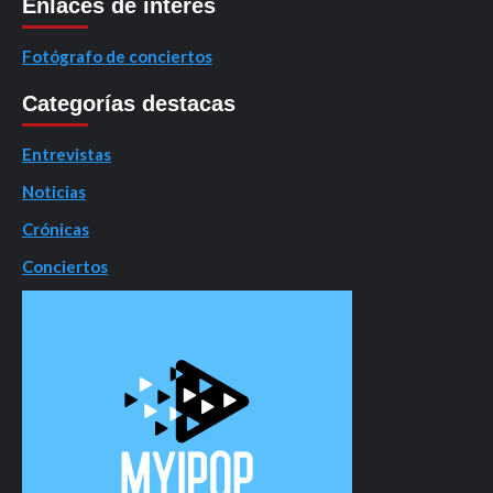
Enlaces de interés
Fotógrafo de conciertos
Categorías destacas
Entrevistas
Noticias
Crónicas
Conciertos