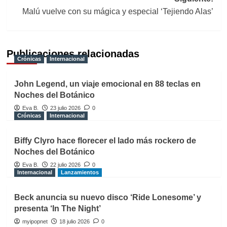
entradas
Malú vuelve con su mágica y especial ‘Tejiendo Alas’
Publicaciones relacionadas
Crónicas
Internacional
John Legend, un viaje emocional en 88 teclas en
Noches del Botánico
Eva B.
23 julio 2026
0
Crónicas
Internacional
Biffy Clyro hace florecer el lado más rockero de
Noches del Botánico
Eva B.
22 julio 2026
0
Internacional
Lanzamientos
Beck anuncia su nuevo disco ‘Ride Lonesome’ y
presenta ‘In The Night’
myipopnet
18 julio 2026
0