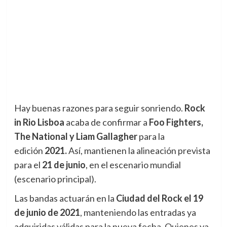
Hay buenas razones para seguir sonriendo.
Rock
in Rio Lisboa
acaba de confirmar a
Foo Fighters,
The National y Liam Gallagher
para la
edición
2021.
Así, mantienen la alineación prevista
para el
21 de junio
, en el escenario mundial
(escenario principal).
Las bandas actuarán en la
Ciudad del Rock el 19
de junio de 2021
, manteniendo las entradas ya
adquiridas válidas para la nueva fecha. Quienes ya