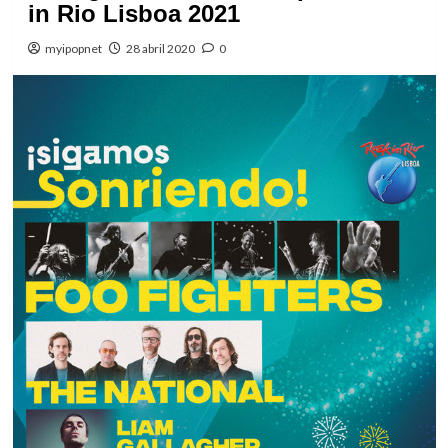
in Rio Lisboa 2021
myipopnet
28 abril 2020
0