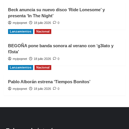
Beck anuncia su nuevo disco ‘Ride Lonesome’ y
presenta ‘In The Night’
myipopnet
18 julio 2026
0
Lanzamientos
Nacional
BEGOÑA pone banda sonora al verano con ‘g3lato y
f3sta’
myipopnet
18 julio 2026
0
Lanzamientos
Nacional
Pablo Alborán estrena ‘Tiempos Bonitos’
myipopnet
18 julio 2026
0