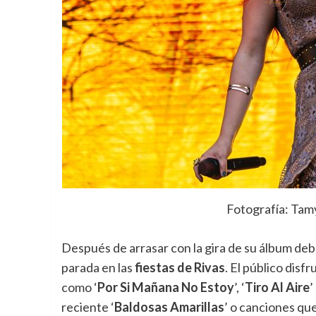
Fotografía: Tam
Después de arrasar con la gira de su álbum deb
parada en las
fiestas de Rivas
. El público disf
como ‘
Por Si Mañana No Estoy
’, ‘
Tiro Al Aire
’
reciente ‘
Baldosas Amarillas
’ o canciones que