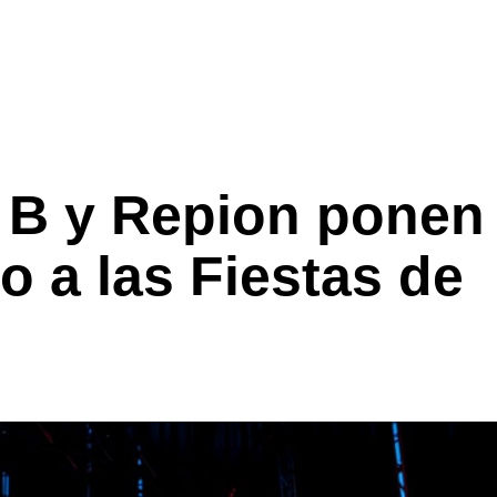
 B y Repion ponen
o a las Fiestas de