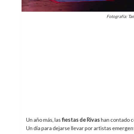
Fotografía: T
Un año más, las
fiestas de Rivas
han contado con
Un día para dejarse llevar por artistas emerge