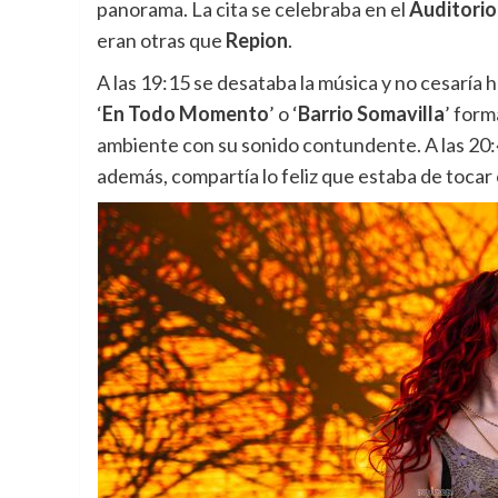
panorama. La cita se celebraba en el
Auditorio
eran otras que
Repion
.
A las 19:15 se desataba la música y no cesaría
‘
En Todo Momento
’ o ‘
Barrio Somavilla
’ form
ambiente con su sonido contundente. A las 20:4
además, compartía lo feliz que estaba de tocar 