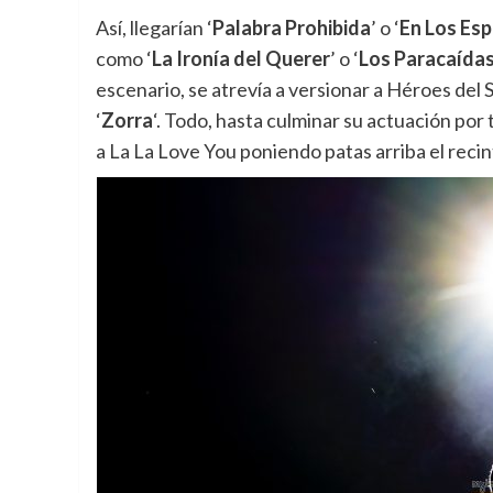
Así, llegarían ‘
Palabra Prohibida
’ o ‘
En Los Esp
como ‘
La Ironía del Querer
’ o ‘
Los Paracaída
escenario, se atrevía a versionar a Héroes del S
‘
Zorra
‘. Todo, hasta culminar su actuación por t
a La La Love You poniendo patas arriba el recin