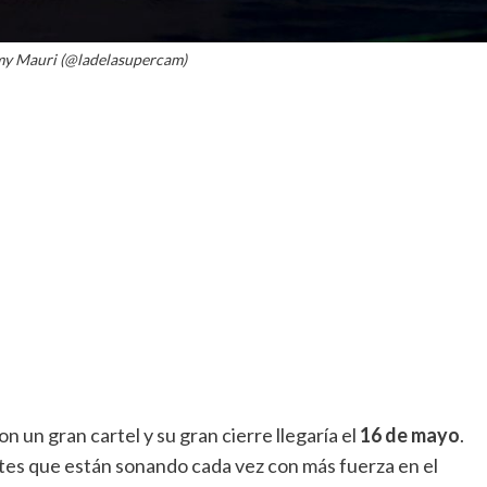
amy Mauri (@ladelasupercam)
 un gran cartel y su gran cierre llegaría el
16 de mayo
.
ntes que están sonando cada vez con más fuerza en el