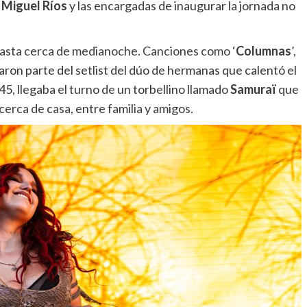
 Miguel Ríos
y las encargadas de inaugurar la jornada no
 hasta cerca de medianoche. Canciones como ‘
Columnas
’,
aron parte del setlist del dúo de hermanas que calentó el
5, llegaba el turno de un torbellino llamado
Samuraï
que
cerca de casa, entre familia y amigos.