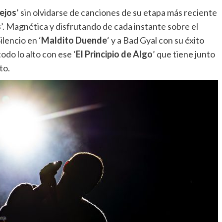
ejos
’ sin olvidarse de canciones de su etapa más reciente
s
’. Magnética y disfrutando de cada instante sobre el
ilencio en ‘
Maldito Duende
‘ y a Bad Gyal con su éxito
odo lo alto con ese ‘
El Principio de Algo
’ que tiene junto
to.