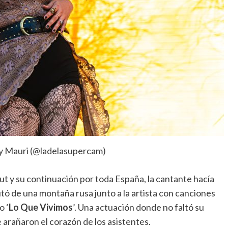
y Mauri (@ladelasupercam)
ut y su continuación por toda España, la cantante hacía
rutó de una montaña rusa junto a la artista con canciones
 o ‘
Lo Que Vivimos
’. Una actuación donde no faltó su
 arañaron el corazón de los asistentes.