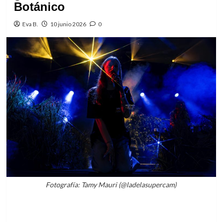
Botánico
Eva B.
10 junio 2026
0
Fotografía: Tamy Mauri (@ladelasupercam)