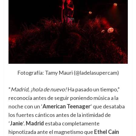
Fotografía: Tamy Mauri (@ladelasupercam)
“
Madrid, ¡hola de nuevo!
Ha pasado un tiempo,”
reconocía antes de seguir poniendo música a la
noche con un ‘
American Teenager
‘ que desataba
los fuertes cánticos antes de la intimidad de
‘
Janie
‘.
Madrid
estaba completamente
hipnotizada ante el magnetismo que
Ethel Cain