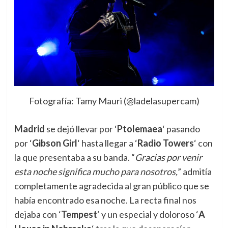
Fotografía: Tamy Mauri (@ladelasupercam)
Madrid
se dejó llevar por ‘
Ptolemaea
‘ pasando
por ‘
Gibson Girl
‘ hasta llegar a ‘
Radio Towers
‘ con
la que presentaba a su banda. “
Gracias por venir
esta noche significa mucho para nosotros,
” admitía
completamente agradecida al gran público que se
había encontrado esa noche. La recta final nos
dejaba con ‘
Tempest
‘ y un especial y doloroso ‘
A