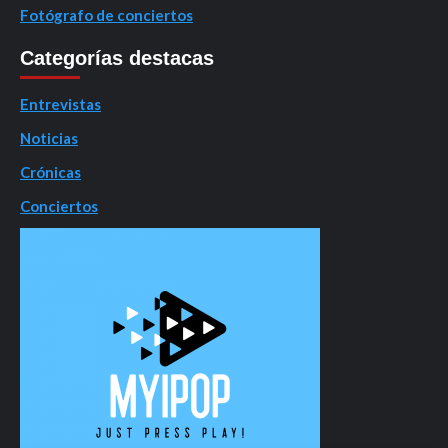
Fotógrafo de conciertos
Categorías destacas
Entrevistas
Noticias
Crónicas
Conciertos