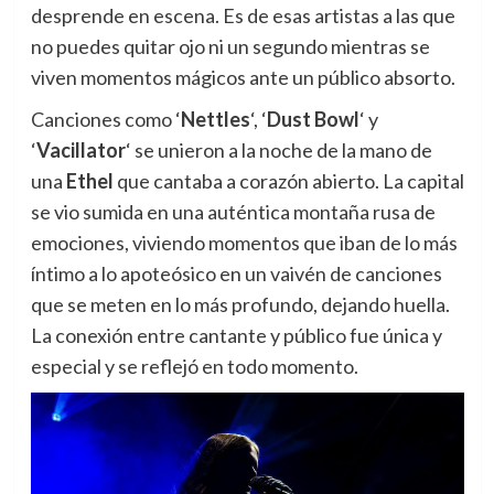
desprende en escena. Es de esas artistas a las que
no puedes quitar ojo ni un segundo mientras se
viven momentos mágicos ante un público absorto.
Canciones como ‘
Nettles
‘, ‘
Dust Bowl
‘ y
‘
Vacillator
‘ se unieron a la noche de la mano de
una
Ethel
que cantaba a corazón abierto. La capital
se vio sumida en una auténtica montaña rusa de
emociones, viviendo momentos que iban de lo más
íntimo a lo apoteósico en un vaivén de canciones
que se meten en lo más profundo, dejando huella.
La conexión entre cantante y público fue única y
especial y se reflejó en todo momento.