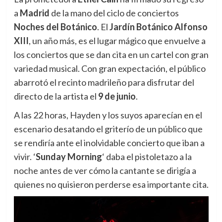
a
Madrid
de la mano del ciclo de conciertos
Noches del Botánico
. El
Jardín Botánico Alfonso
XIII
, un año más, es el lugar mágico que envuelve a
los conciertos que se dan cita en un cartel con gran
variedad musical. Con gran expectación, el público
abarrotó el recinto madrileño para disfrutar del
directo de la artista el
9 de junio
.
A las 22 horas, Hayden y los suyos aparecían en el
escenario desatando el griterío de un público que
se rendiría ante el inolvidable concierto que iban a
vivir. ‘
Sunday Morning
‘ daba el pistoletazo a la
noche antes de ver cómo la cantante se dirigía a
quienes no quisieron perderse esa importante cita.