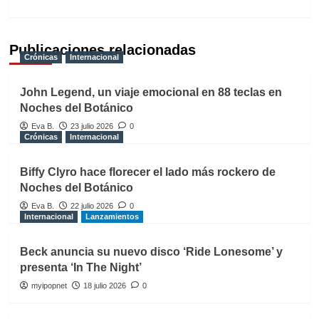
Publicaciones relacionadas
Crónicas
Internacional
John Legend, un viaje emocional en 88 teclas en
Noches del Botánico
Eva B.
23 julio 2026
0
Crónicas
Internacional
Biffy Clyro hace florecer el lado más rockero de
Noches del Botánico
Eva B.
22 julio 2026
0
Internacional
Lanzamientos
Beck anuncia su nuevo disco ‘Ride Lonesome’ y
presenta ‘In The Night’
myipopnet
18 julio 2026
0