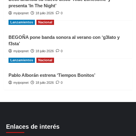
presenta ‘In The Night’
myipopnet
18 julio 2026
0
Lanzamientos
Nacional
BEGOÑA pone banda sonora al verano con ‘g3lato y
f3sta’
myipopnet
18 julio 2026
0
Lanzamientos
Nacional
Pablo Alborán estrena ‘Tiempos Bonitos’
myipopnet
18 julio 2026
0
Enlaces de interés