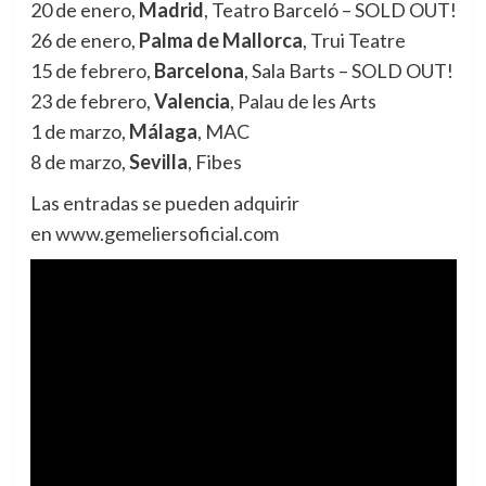
20 de enero,
Madrid
, Teatro Barceló – SOLD OUT!
26 de enero,
Palma de Mallorca
, Trui Teatre
15 de febrero,
Barcelona
, Sala Barts – SOLD OUT!
23 de febrero,
Valencia
, Palau de les Arts
1 de marzo,
Málaga
, MAC
8 de marzo,
Sevilla
, Fibes
Las entradas se pueden adquirir
en www.gemeliersoficial.com