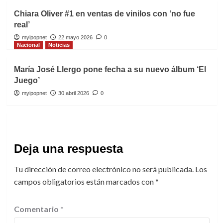
Chiara Oliver #1 en ventas de vinilos con ‘no fue
real’
myipopnet
22 mayo 2026
0
Nacional
Noticias
María José Llergo pone fecha a su nuevo álbum ‘El
Juego’
myipopnet
30 abril 2026
0
Deja una respuesta
Tu dirección de correo electrónico no será publicada.
Los
campos obligatorios están marcados con
*
Comentario
*