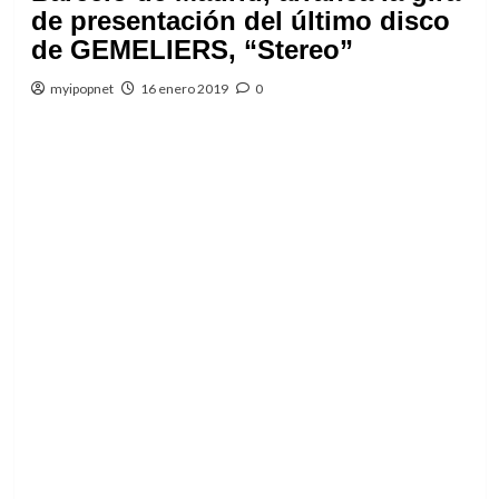
de presentación del último disco
de GEMELIERS, “Stereo”
myipopnet
16 enero 2019
0