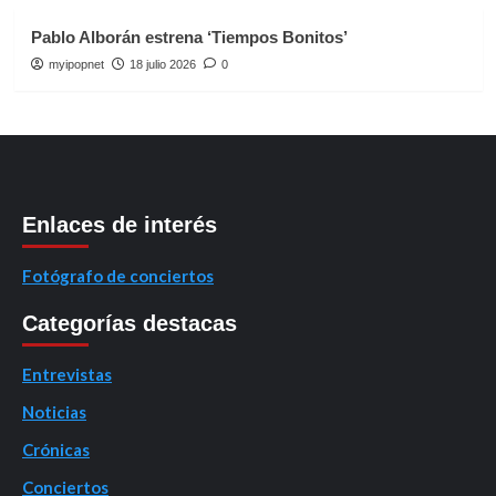
Pablo Alborán estrena ‘Tiempos Bonitos’
myipopnet
18 julio 2026
0
Enlaces de interés
Fotógrafo de conciertos
Categorías destacas
Entrevistas
Noticias
Crónicas
Conciertos