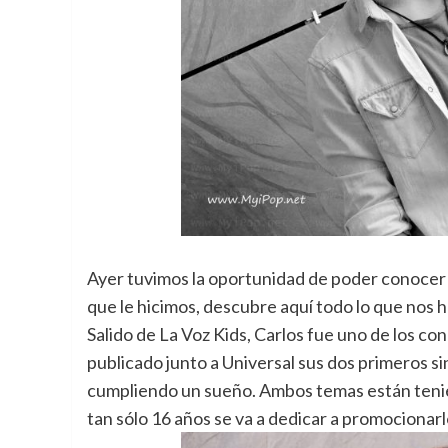
Ayer tuvimos la oportunidad de poder conocer
que le hicimos, descubre aquí todo lo que nos 
Salido de La Voz Kids, Carlos fue uno de los co
publicado junto a Universal sus dos primeros si
cumpliendo un sueño. Ambos temas están teni
tan sólo 16 años se va a dedicar a promocionarl