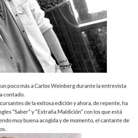
 un poco más a Carlos Weinberg durante la entrevista
ha contado.
ncursantes de la exitosa edición y ahora, de repente, ha
ngles “Saber” y “Extraña Maldición” con los que está
endo muy buena acogida y de momento, el cantante de
os.