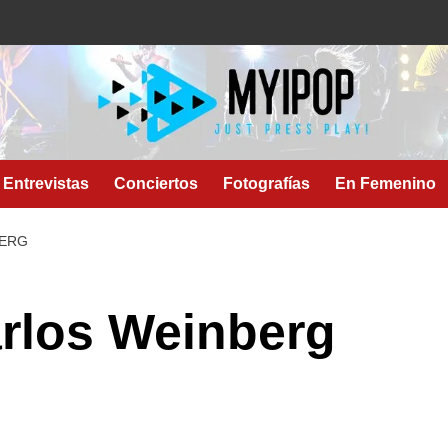
Entrevistas
Conciertos
Fotografías
En Femenino
BERG
arlos Weinberg