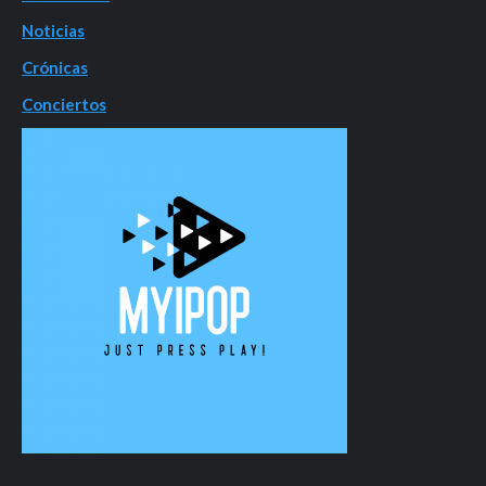
Noticias
Crónicas
Conciertos