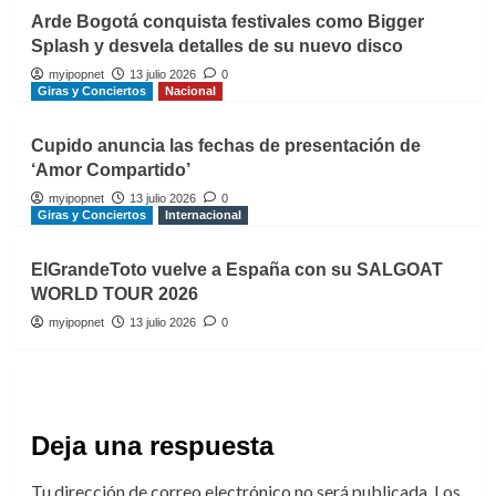
Arde Bogotá conquista festivales como Bigger
Splash y desvela detalles de su nuevo disco
myipopnet
13 julio 2026
0
Giras y Conciertos
Nacional
Cupido anuncia las fechas de presentación de
‘Amor Compartido’
myipopnet
13 julio 2026
0
Giras y Conciertos
Internacional
ElGrandeToto vuelve a España con su SALGOAT
WORLD TOUR 2026
myipopnet
13 julio 2026
0
Deja una respuesta
Tu dirección de correo electrónico no será publicada.
Los