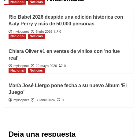
Nacional
Noticias
Río Babel 2026 despide una edición histórica con
Katy Perry y más de 50.000 personas
myipopnet
6 julio 2026
0
Nacional
Noticias
Chiara Oliver #1 en ventas de vinilos con ‘no fue
real’
myipopnet
22 mayo 2026
0
Nacional
Noticias
María José Llergo pone fecha a su nuevo álbum ‘El
Juego’
myipopnet
30 abril 2026
0
Deja una respuesta