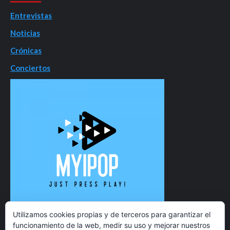
Entrevistas
Noticias
Crónicas
Conciertos
Utilizamos cookies propias y de terceros para garantizar el
funcionamiento de la web, medir su uso y mejorar nuestros