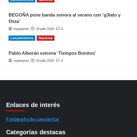
BEGOÑA pone banda sonora al verano con ‘g3lato y
f3sta’
myipopnet
18 julio 2026
0
Lanzamientos
Nacional
Pablo Alborán estrena ‘Tiempos Bonitos’
myipopnet
18 julio 2026
0
Enlaces de interés
Fotógrafo de conciertos
Categorías destacas