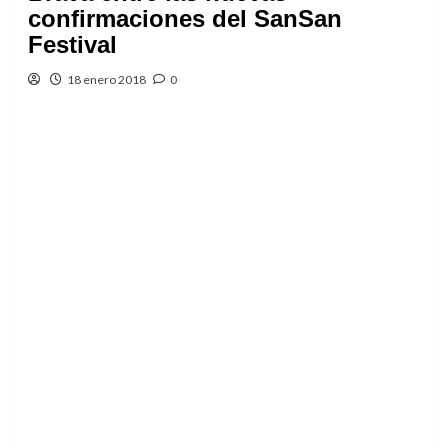
confirmaciones del SanSan
Festival
18 enero 2018
0