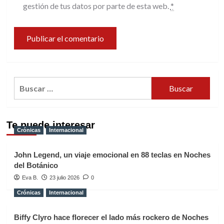
gestión de tus datos por parte de esta web.
*
Buscar:
Te puede interesar
Crónicas
Internacional
John Legend, un viaje emocional en 88 teclas en Noches
del Botánico
Eva B.
23 julio 2026
0
Crónicas
Internacional
Biffy Clyro hace florecer el lado más rockero de Noches