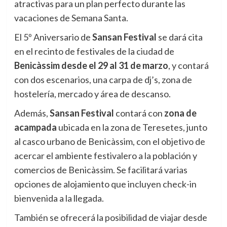
atractivas para un plan perfecto durante las
vacaciones de Semana Santa.
El 5º Aniversario de
Sansan Festival
se dará cita
en el recinto de festivales de la ciudad de
Benicàssim desde el 29 al 31 de marzo
, y contará
con dos escenarios, una carpa de dj’s, zona de
hostelería, mercado y área de descanso.
Además,
Sansan Festival
contará con
zona de
acampada
ubicada en la zona de Teresetes, junto
al casco urbano de Benicàssim, con el objetivo de
acercar el ambiente festivalero a la población y
comercios de Benicàssim. Se facilitará varias
opciones de alojamiento que incluyen check-in
bienvenida a la llegada.
También se ofrecerá la posibilidad de viajar desde