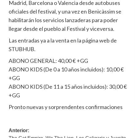
Madrid, Barcelona o Valencia desde autobuses
oficiales del festival, y una vez en Benicàssim se
habilitarán los servicios lanzaderas para poder
llegar desde el pueblo al Festival y viceversa.
Las entradas ya a la venta en la página web de
STUBHUB.
ABONO GENERAL: 40,00 € +GG
ABONO KIDS (De 0 a 10 años incluidos): 10,00 €
+GG
ABONO KIDS (De 11 a 15 años incluidos): 30,00 €
+GG
Pronto nuevas y sorprendentes confirmaciones
Navegación
Anterior: