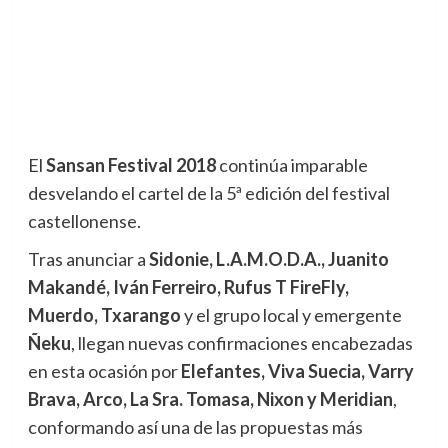
El
Sansan Festival 2018
continúa imparable
desvelando el cartel de la 5ª edición del festival
castellonense.
Tras anunciar a
Sidonie, L.A.M.O.D.A., Juanito
Makandé, Iván Ferreiro, Rufus T FireFly,
Muerdo, Txarango
y el grupo local y emergente
Ñeku
, llegan nuevas confirmaciones encabezadas
en esta ocasión por
Elefantes, Viva Suecia, Varry
Brava, Arco, La Sra. Tomasa, Nixon y Meridian
,
conformando así una de las propuestas más