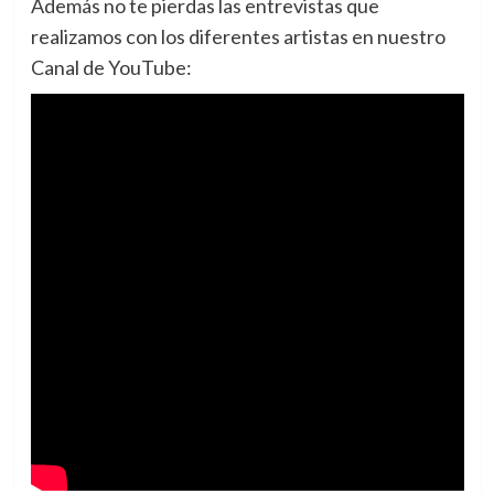
Además no te pierdas las entrevistas que
realizamos con los diferentes artistas en nuestro
Canal de YouTube: