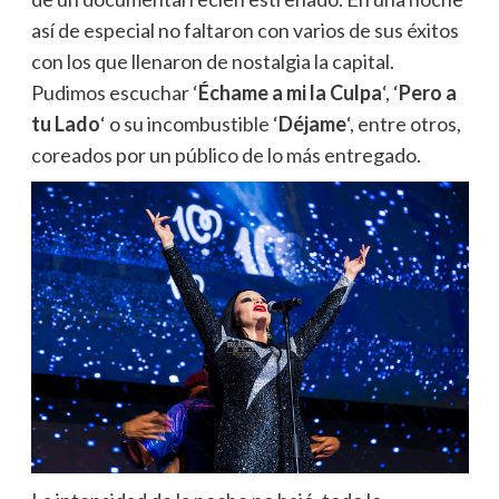
así de especial no faltaron con varios de sus éxitos
con los que llenaron de nostalgia la capital.
Pudimos escuchar ‘
Échame a mi la Culpa
‘, ‘
Pero a
tu Lado
‘ o su incombustible ‘
Déjame
‘, entre otros,
coreados por un público de lo más entregado.