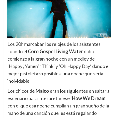
Los 20h marcaban los relojes de los asistentes
cuando el
Coro Gospel Living Water
daba
comienzo a la gran noche con un medley de
‘Happy’, ‘Amen’, ‘Think’ y ‘Oh Happy Day’ dando el
mejor pistoletazo posible a una noche que sería
inolvidable.
Los chicos de
Maico
eran los siguientes en saltar al
escenario para interpretar ese ‘
How We Dream
‘
con el que esa noche cumplían un gran sueño de la
mano de una canción que les está regalando