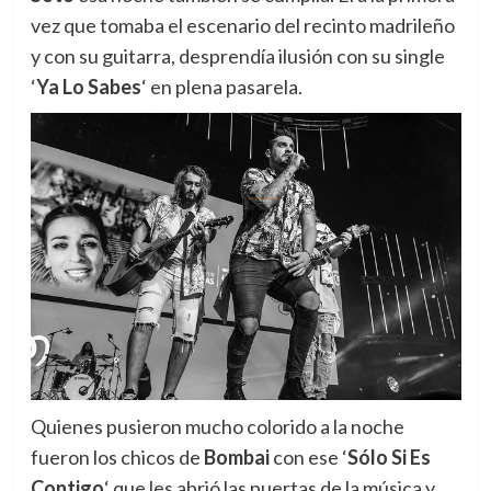
vez que tomaba el escenario del recinto madrileño
y con su guitarra, desprendía ilusión con su single
‘
Ya Lo Sabes
‘ en plena pasarela.
Quienes pusieron mucho colorido a la noche
fueron los chicos de
Bombai
con ese ‘
Sólo Si Es
Contigo
‘ que les abrió las puertas de la música y