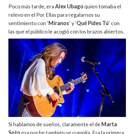
Poco más tarde, era
Alex Ubago
quien tomaba el
relevo en el Por Ellas para regalarnos su
sentimiento con ‘
Míranos
‘ y ‘
Qué Pides Tú
‘ con
las que el público le acogió con los brazos abiertos.
Si hablamos de sueños, claramente el de
Marta
Soto
esa noche también se cumplía. Era la primera