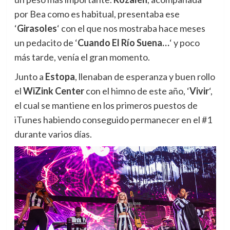
por Bea como es habitual, presentaba ese
‘
Girasoles
‘ con el que nos mostraba hace meses
un pedacito de ‘
Cuando El Río Suena…
‘ y poco
más tarde, venía el gran momento.
Junto a
Estopa
, llenaban de esperanza y buen rollo
el
WiZink Center
con el himno de este año, ‘
Vivir
‘,
el cual se mantiene en los primeros puestos de
iTunes habiendo conseguido permanecer en el #1
durante varios días.