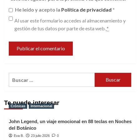
He leído y acepto la
Política de privacidad
*
Al usar este formulario accedes al almacenamiento y
gestión de tus datos por parte de esta web.
*
Buscar:
Te puede interesar
Crónicas
Internacional
John Legend, un viaje emocional en 88 teclas en Noches
del Botánico
Eva B.
23 julio 2026
0