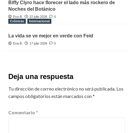
Biffy Clyro hace florecer el lado más rockero de
Noches del Botánico
Eva B.
22 julio 2026
0
Crónicas
Internacional
La vida se ve mejor en verde con Feid
Eva B.
17 julio 2026
0
Deja una respuesta
Tu dirección de correo electrónico no será publicada.
Los
campos obligatorios están marcados con
*
Comentario
*