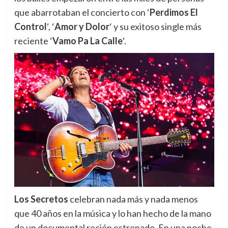
que abarrotaban el concierto con ‘
Perdimos El
Control
‘, ‘
Amor y Dolor
‘ y su exitoso single más
reciente ‘
Vamo Pa La Calle
‘.
Los Secretos
celebran nada más y nada menos
que 40 años en la música y lo han hecho de la mano
de un documental recién estrenado. En una noche