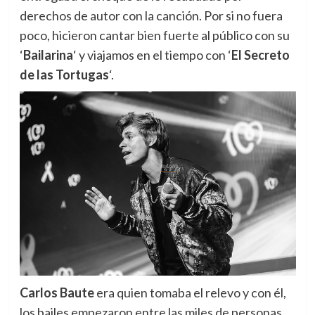
derechos de autor con la canción. Por si no fuera
poco, hicieron cantar bien fuerte al público con su
‘
Bailarina
‘ y viajamos en el tiempo con ‘
El Secreto
de las Tortugas
‘.
Carlos Baute
era quien tomaba el relevo y con él,
los bailes empezaron entre las miles de personas