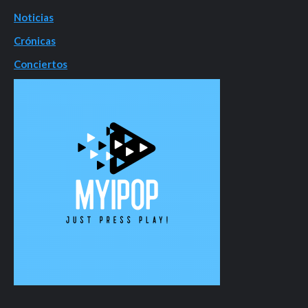
Noticias
Crónicas
Conciertos