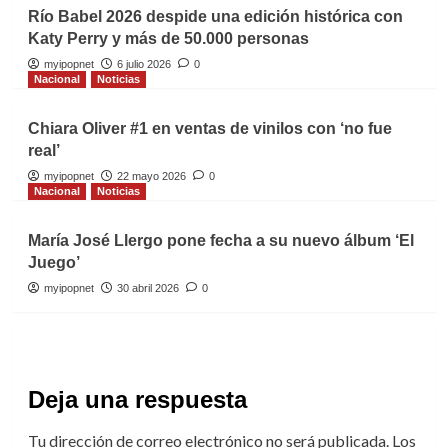
Río Babel 2026 despide una edición histórica con
Katy Perry y más de 50.000 personas
myipopnet
6 julio 2026
0
Nacional
Noticias
Chiara Oliver #1 en ventas de vinilos con ‘no fue
real’
myipopnet
22 mayo 2026
0
Nacional
Noticias
María José Llergo pone fecha a su nuevo álbum ‘El
Juego’
myipopnet
30 abril 2026
0
Deja una respuesta
Tu dirección de correo electrónico no será publicada.
Los