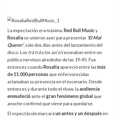
La expectación era máxima.
Red Bull Music
y
Rosalía
se unieron ayer para presentar
‘El Mal
Querer’
, solo dos días antes del lanzamiento del
disco.
Los
trá trá
y los
así sí
resonaban entre un
público nervioso alrededor de las 19:45. Fue
entonces cuando
Rosalía
apareció entre las
más
de 11.000 personas
que enfervorecidas
aclamaban su presencia en el escenario. Desde
entonces y durante todo el show, la
audiencia
enmudeció
ante el
gran fenómeno global
que
anoche confirmó que viene para quedarse.
El espectáculo marcará
un antes y un después
en