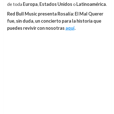
de toda
Europa
,
Estados Unidos
o
Latinoamérica
.
Red Bull Music presenta Rosalía: El Mal Querer
fue, sin duda,
u
n concierto para la historia que
puedes revivir con nosotras
aquí
.