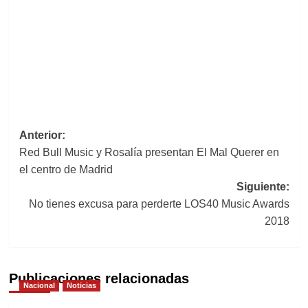
Navegación
Anterior:
Red Bull Music y Rosalía presentan El Mal Querer en
de
el centro de Madrid
entradas
Siguiente:
No tienes excusa para perderte LOS40 Music Awards
2018
Publicaciones relacionadas
Nacional
Noticias