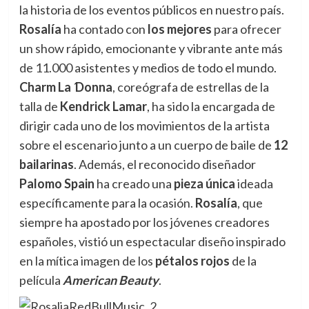
la historia de los eventos públicos en nuestro país.
Rosalía
ha contado con
los mejores
para ofrecer
un show rápido, emocionante y vibrante ante más
de 11.000 asistentes y medios de todo el mundo.
Charm La
´
Donna
, coreógrafa de estrellas de la
talla de
Kendrick Lamar
, ha sido la encargada de
dirigir cada uno de los movimientos de la artista
sobre el escenario junto a un cuerpo de baile de
12
bailarinas
. Además, el reconocido diseñador
Palomo Spain
ha creado una
pieza única
ideada
específicamente para la ocasión.
Rosalía
, que
siempre ha apostado por los jóvenes creadores
españoles, vistió un espectacular diseño inspirado
en la mítica imagen de los
pétalos rojos
de la
película
American Beauty
.