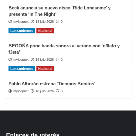
Beck anuncia su nuevo disco ‘Ride Lonesome’ y
presenta ‘In The Night’
myipopnet
18 julio 2026
0
Lanzamientos
Nacional
BEGOÑA pone banda sonora al verano con ‘g3lato y
f3sta’
myipopnet
18 julio 2026
0
Lanzamientos
Nacional
Pablo Alborán estrena ‘Tiempos Bonitos’
myipopnet
18 julio 2026
0
Enlaces de interés