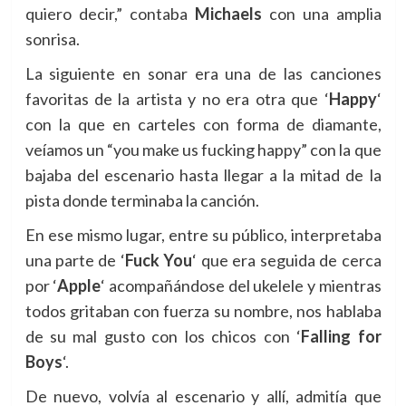
quiero decir,” contaba
Michaels
con una amplia
sonrisa.
La siguiente en sonar era una de las canciones
favoritas de la artista y no era otra que
‘
Happy
‘
con la que en carteles con forma de diamante,
veíamos un “y
ou make us fucking happy
” con la que
bajaba del escenario hasta llegar a la mitad de la
pista donde terminaba la canción.
En ese mismo lugar, entre su público, interpretaba
una parte de
‘
Fuck You
‘ que era seguida de cerca
por
‘
Apple
‘ acompañándose del ukelele y mientras
todos gritaban con fuerza su nombre, nos hablaba
de su mal gusto con los chicos con
‘
Falling for
Boys
‘.
De nuevo, volvía al escenario y allí, admitía que