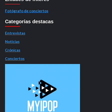
Fotógrafo de conciertos
Categorías destacas
Entrevistas
Noticias
Crónicas
Conciertos