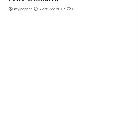
myipopnet
7 octubre 2019
0