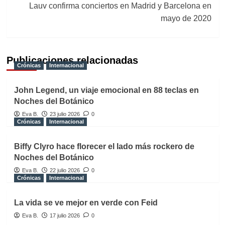
Lauv confirma conciertos en Madrid y Barcelona en
mayo de 2020
Publicaciones relacionadas
Crónicas
Internacional
John Legend, un viaje emocional en 88 teclas en
Noches del Botánico
Eva B.
23 julio 2026
0
Crónicas
Internacional
Biffy Clyro hace florecer el lado más rockero de
Noches del Botánico
Eva B.
22 julio 2026
0
Crónicas
Internacional
La vida se ve mejor en verde con Feid
Eva B.
17 julio 2026
0