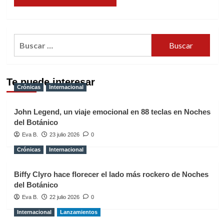
Buscar:
Te puede interesar
Crónicas
Internacional
John Legend, un viaje emocional en 88 teclas en Noches
del Botánico
Eva B.
23 julio 2026
0
Crónicas
Internacional
Biffy Clyro hace florecer el lado más rockero de Noches
del Botánico
Eva B.
22 julio 2026
0
Internacional
Lanzamientos