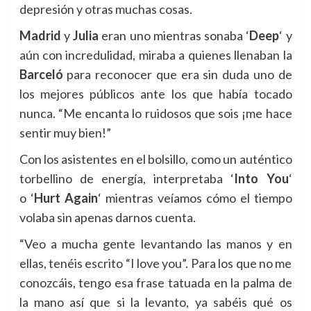
depresión y otras muchas cosas.
Madrid
y
Julia
eran uno mientras sonaba ‘
Deep
‘ y
aún con incredulidad, miraba a quienes llenaban la
Barceló
para reconocer que era sin duda uno de
los mejores públicos ante los que había tocado
nunca. “
Me encanta lo ruidosos que sois ¡me hace
sentir muy bien!”
Con los asistentes en el bolsillo, como un auténtico
torbellino de energía, interpretaba
‘
Into You
‘
o
‘
Hurt Again
‘ mientras veíamos cómo el tiempo
volaba sin apenas darnos cuenta.
“Veo a mucha gente levantando las manos y en
ellas, tenéis escrito “I love you”. Para los que no me
conozcáis, tengo esa frase tatuada en la palma de
la mano así que si la levanto, ya sabéis qué os