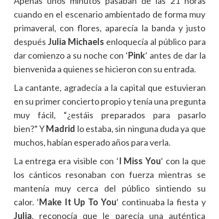
Apenas unos minutos pasaban de las 21 horas
cuando en el escenario ambientado de forma muy
primaveral, con flores, aparecía la banda y justo
después
Julia Michaels
enloquecía al público para
dar comienzo a su noche con ‘
Pink
‘ antes de dar la
bienvenida a quienes se hicieron con su entrada.
La cantante, agradecía a la capital que estuvieran
en su primer concierto propio y tenía una pregunta
muy fácil, “¿estáis preparados para pasarlo
bien?”
Y
Madrid
lo estaba, sin ninguna duda ya que
muchos, habían esperado años para verla.
La entrega era visible con ‘
I Miss You
‘ con la que
los cánticos resonaban con fuerza mientras se
mantenía muy cerca del público sintiendo su
calor.
‘
Make It Up To You
‘ continuaba la fiesta y
Julia
, reconocía que le parecía una auténtica