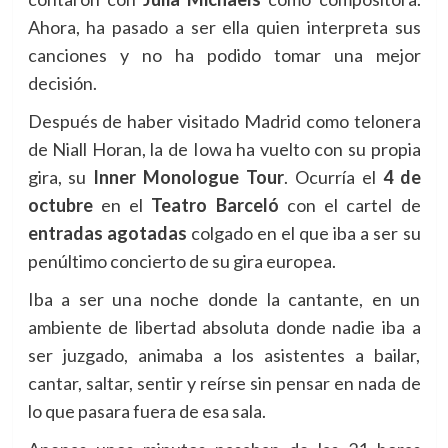
Ahora, ha pasado a ser ella quien interpreta sus
canciones y no ha podido tomar una mejor
decisión.
Después de haber visitado Madrid como telonera
de Niall Horan, la de Iowa ha vuelto con su propia
gira, su
Inner Monologue Tour
. Ocurría el
4 de
octubre
en el
Teatro Barceló
con el cartel de
entradas agotadas
colgado en el que iba a ser su
penúltimo concierto de su gira europea.
Iba a ser una noche donde la cantante, en un
ambiente de libertad absoluta donde nadie iba a
ser juzgado, animaba a los asistentes a bailar,
cantar, saltar, sentir y reírse sin pensar en nada de
lo que pasara fuera de esa sala.