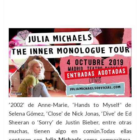
‘2002’ de Anne-Marie, ‘Hands to Myself’ de
Selena Gómez, ‘Close’ de Nick Jonas, ‘Dive’ de Ed
Sheeran o ‘Sorry’ de Justin Bieber, entre otras
muchas, tienen algo en común.
Todas ellas
contaron con
Julia Michaels
como compositora.