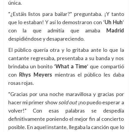
única.
“¿Estáis listos para bailar?” preguntaba. ¡Y tanto
que lo estaban! Y así lo demostraron con
‘
Uh Huh
‘
con la que admitía que amaba
Madrid
despidiéndose y desapareciendo.
El público quería otra y lo gritaba ante lo que la
cantante regresaba, presentaba a su banda y nos
brindaba un bonito ‘
What a Time
‘ que compartió
con
Rhys Meyers
mientras el público les daba
rosas rojas.
“Gracias por una noche maravillosa y g
racias por
hacer mi primer show
sold out
¡no puedo esperar a
volver!” Con esas palabras se despedía
definitivamente poniendo el mejor fin al concierto
posible. En aquel instante, llegaba la canción que lo